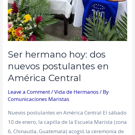
Ser hermano hoy: dos
nuevos postulantes en
América Central
Leave a Comment
/
Vida de Hermanos
/ By
Comunicaciones Maristas
Nuevos postulantes en América Central El sábado
10 de enero, la capilla de la Escuela Marista (zona
6, Chinautla, Guatemala) acogió la ceremonia de