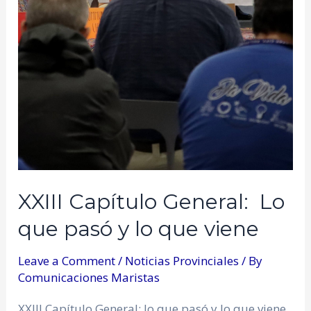
XXIII Capítulo General: Lo
que pasó y lo que viene
Leave a Comment
/
Noticias Provinciales
/ By
Comunicaciones Maristas
XXIII Capítulo General: lo que pasó y lo que viene