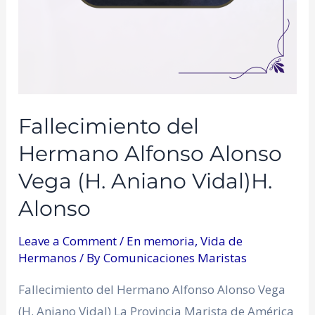
Fallecimiento del
Hermano Alfonso Alonso
Vega (H. Aniano Vidal)H.
Alonso
Leave a Comment
/
En memoria
,
Vida de
Hermanos
/ By
Comunicaciones Maristas
Fallecimiento del Hermano Alfonso Alonso Vega
(H. Aniano Vidal) La Provincia Marista de América