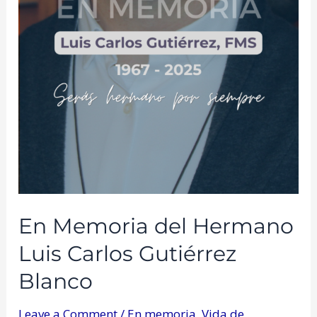
En Memoria del Hermano
Luis Carlos Gutiérrez
Blanco
Leave a Comment
/
En memoria
,
Vida de