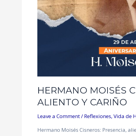
HERMANO MOISÉS CI
ALIENTO Y CARIÑO
Leave a Comment
/
Reflexiones
,
Vida de 
Hermano Moisés Cisneros: Presencia, alien