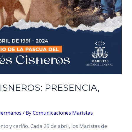
SNEROS: PRESENCIA,
Hermanos
/ By
Comunicaciones Maristas
to y cariño. Cada 29 de abril, los Maristas de