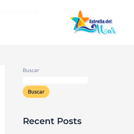
vación Provincial
Buscar
Buscar
Recent Posts