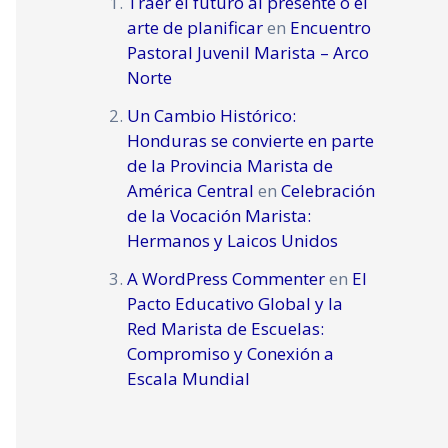
Traer el futuro al presente o el
arte de planificar
en
Encuentro
Pastoral Juvenil Marista – Arco
Norte
Un Cambio Histórico:
Honduras se convierte en parte
de la Provincia Marista de
América Central
en
Celebración
de la Vocación Marista:
Hermanos y Laicos Unidos
A WordPress Commenter
en
El
Pacto Educativo Global y la
Red Marista de Escuelas:
Compromiso y Conexión a
Escala Mundial