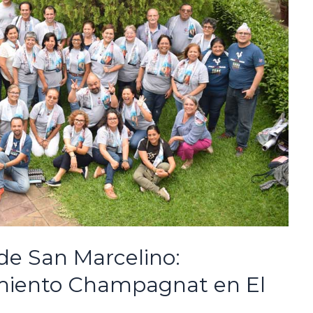
 de San Marcelino:
imiento Champagnat en El