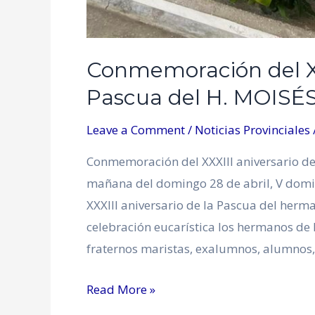
Conmemoración del XXX
Pascua del H. MOIS
Leave a Comment
/
Noticias Provinciales
Conmemoración del XXXIII aniversario d
mañana del domingo 28 de abril, V dom
XXXIII aniversario de la Pascua del herm
celebración eucarística los hermanos de
fraternos maristas, exalumnos, alumnos
Read More »