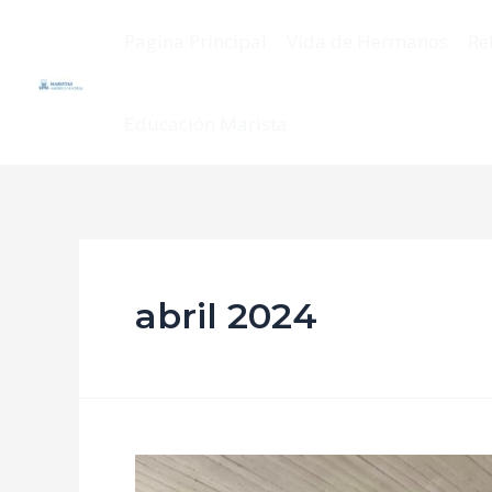
Pagina Principal
Vida de Hermanos
Re
Educación Marista
abril 2024