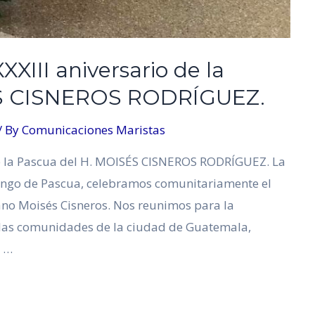
III aniversario de la
ÉS CISNEROS RODRÍGUEZ.
/ By
Comunicaciones Maristas
e la Pascua del H. MOISÉS CISNEROS RODRÍGUEZ. La
ingo de Pascua, celebramos comunitariamente el
ano Moisés Cisneros. Nos reunimos para la
 las comunidades de la ciudad de Guatemala,
, …