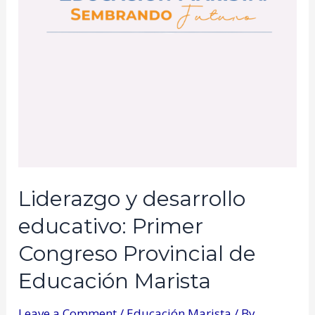
Liderazgo y desarrollo
educativo: Primer
Congreso Provincial de
Educación Marista
Leave a Comment
/
Educación Marista
/ By