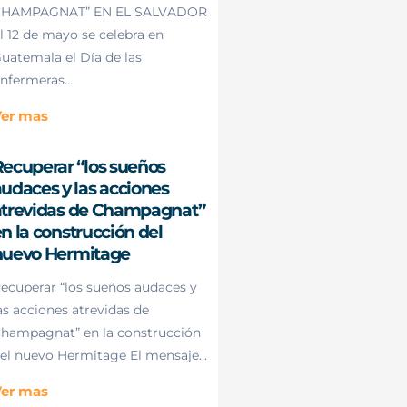
HAMPAGNAT” EN EL SALVADOR
l 12 de mayo se celebra en
uatemala el Día de las
nfermeras...
er mas
ecuperar “los sueños
udaces y las acciones
atrevidas de Champagnat”
n la construcción del
nuevo Hermitage
ecuperar “los sueños audaces y
as acciones atrevidas de
hampagnat” en la construcción
el nuevo Hermitage El mensaje...
er mas