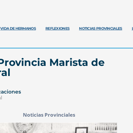
VIDA DE HERMANOS
REFLEXIONES
NOTICIAS PROVINCIALES
 Provincia Marista de
al
caciones
l
Noticias Provinciales