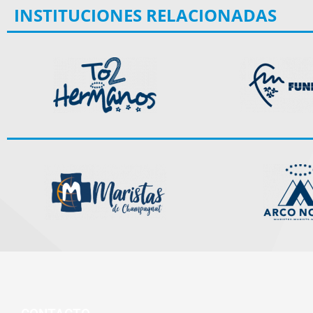
INSTITUCIONES RELACIONADAS