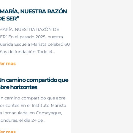
“MARÍA, NUESTRA RAZÓN
DE SER”
MARÍA, NUESTRA RAZÓN DE
ER” En el pasado 2025, nuestra
uerida Escuela Marista celebró 60
ños de fundación. Todo el...
er mas
Un camino compartido que
bre horizontes
n camino compartido que abre
orizontes En el Instituto Marista
a Inmaculada, en Comayagua,
onduras, el día 24 de...
er mas