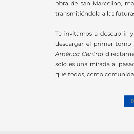
obra de san Marcelino, man
transmitiéndola a las futur
Te invitamos a descubrir y
descargar el primer tomo
América Central
directamen
solo es una mirada al pasad
que todos, como comunidad
D