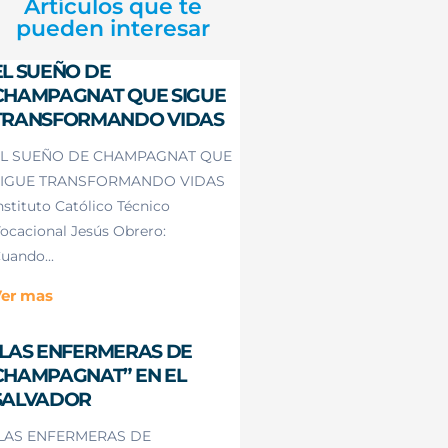
Artículos que te
pueden interesar
EL SUEÑO DE
CHAMPAGNAT QUE SIGUE
TRANSFORMANDO VIDAS
L SUEÑO DE CHAMPAGNAT QUE
IGUE TRANSFORMANDO VIDAS
nstituto Católico Técnico
ocacional Jesús Obrero:
uando...
er mas
“LAS ENFERMERAS DE
CHAMPAGNAT” EN EL
SALVADOR
LAS ENFERMERAS DE