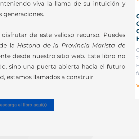
teniendo viva la llama de su intuición y
as generaciones.
C
 disfrutar de este valioso recurso. Puedes
 de la
Historia de la Provincia Marista de
te desde nuestro sitio web. Este libro no
2
o, sino una puerta abierta hacia el futuro
H
f
, estamos llamados a construir.
V
escarga el libro aquí