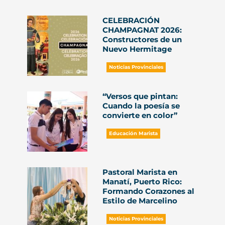
CELEBRACIÓN
CHAMPAGNAT 2026:
Constructores de un
Nuevo Hermitage
Noticias Provinciales
“Versos que pintan:
Cuando la poesía se
convierte en color”
Educación Marista
Pastoral Marista en
Manatí, Puerto Rico:
Formando Corazones al
Estilo de Marcelino
Noticias Provinciales