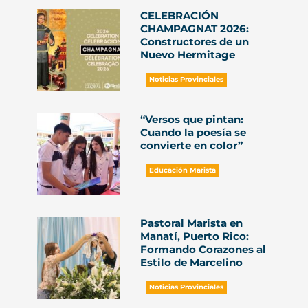
CELEBRACIÓN
CHAMPAGNAT 2026:
Constructores de un
Nuevo Hermitage
Noticias Provinciales
“Versos que pintan:
Cuando la poesía se
convierte en color”
Educación Marista
Pastoral Marista en
Manatí, Puerto Rico:
Formando Corazones al
Estilo de Marcelino
Noticias Provinciales