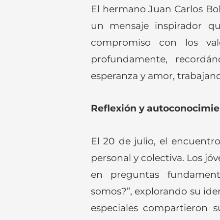
El hermano Juan Carlos Bol
un mensaje inspirador qu
compromiso con los valo
profundamente, recordán
esperanza y amor, trabajand
Reflexión y autoconocimie
El 20 de julio, el encuent
personal y colectiva. Los jó
en preguntas fundament
somos?”, explorando su ide
especiales compartieron su