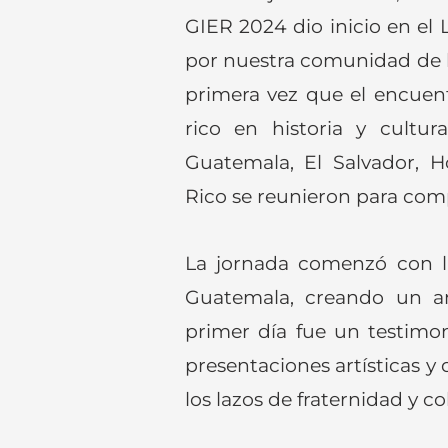
GIER 2024 dio inicio en el
por nuestra comunidad de la
primera vez que el encuent
rico en historia y cultu
Guatemala, El Salvador, H
Rico se reunieron para comp
La jornada comenzó con l
Guatemala, creando un am
primer día fue un testimon
presentaciones artísticas y
los lazos de fraternidad y c