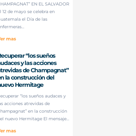
HAMPAGNAT” EN EL SALVADOR
l 12 de mayo se celebra en
uatemala el Día de las
nfermeras...
er mas
ecuperar “los sueños
udaces y las acciones
atrevidas de Champagnat”
n la construcción del
nuevo Hermitage
ecuperar “los sueños audaces y
as acciones atrevidas de
hampagnat” en la construcción
el nuevo Hermitage El mensaje...
er mas