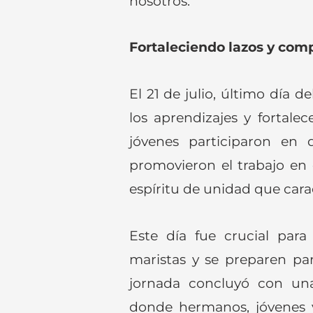
nosotros.
Fortaleciendo lazos y com
El 21 de julio, último día 
los aprendizajes y fortalec
jóvenes participaron en 
promovieron el trabajo en 
espíritu de unidad que carac
Este día fue crucial para 
maristas y se preparen par
jornada concluyó con una
donde hermanos, jóvenes y