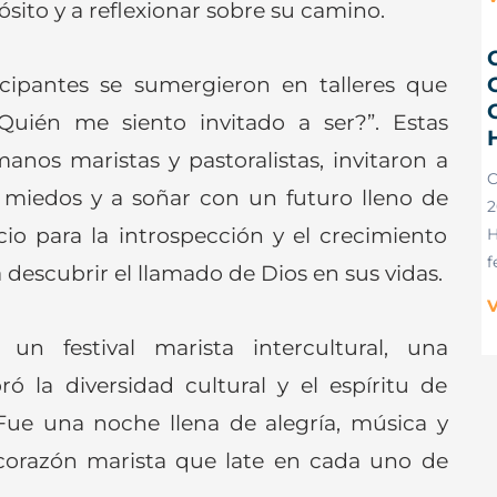
sito y a reflexionar sobre su camino.
icipantes se sumergieron en talleres que
C
Quién me siento invitado a ser?”. Estas
manos maristas y pastoralistas, invitaron a
s miedos y a soñar con un futuro lleno de
2
cio para la introspección y el crecimiento
H
f
escubrir el llamado de Dios en sus vidas.
V
n festival marista intercultural, una
ró la diversidad cultural y el espíritu de
ue una noche llena de alegría, música y
l corazón marista que late en cada uno de