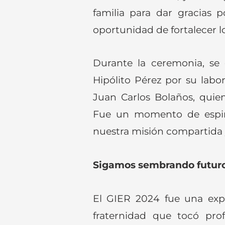
familia para dar gracias p
oportunidad de fortalecer l
Durante la ceremonia, se
Hipólito Pérez por su lab
Juan Carlos Bolaños, quien
Fue un momento de espirit
nuestra misión compartida 
Sigamos sembrando futuro
El GIER 2024 fue una expe
fraternidad que tocó pro