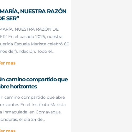
“MARÍA, NUESTRA RAZÓN
DE SER”
MARÍA, NUESTRA RAZÓN DE
ER” En el pasado 2025, nuestra
uerida Escuela Marista celebró 60
ños de fundación. Todo el...
er mas
Un camino compartido que
bre horizontes
n camino compartido que abre
orizontes En el Instituto Marista
a Inmaculada, en Comayagua,
onduras, el día 24 de...
er mas