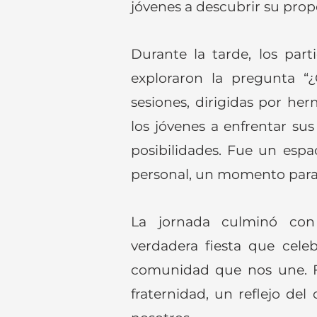
jóvenes a descubrir su propó
Durante la tarde, los part
exploraron la pregunta “¿
sesiones, dirigidas por her
los jóvenes a enfrentar su
posibilidades. Fue un espa
personal, un momento para d
La jornada culminó con u
verdadera fiesta que celeb
comunidad que nos une. F
fraternidad, un reflejo de