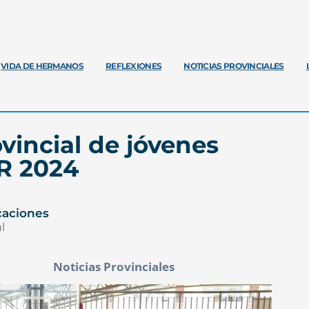
VIDA DE HERMANOS
REFLEXIONES
NOTICIAS PROVINCIALES
vincial de jóvenes
ER 2024
caciones
l
Noticias Provinciales