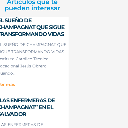
Artículos que te
pueden interesar
EL SUEÑO DE
CHAMPAGNAT QUE SIGUE
TRANSFORMANDO VIDAS
L SUEÑO DE CHAMPAGNAT QUE
IGUE TRANSFORMANDO VIDAS
nstituto Católico Técnico
ocacional Jesús Obrero:
uando...
er mas
“LAS ENFERMERAS DE
CHAMPAGNAT” EN EL
SALVADOR
LAS ENFERMERAS DE