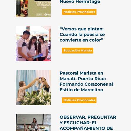
Nuevo Hermitage
Noticias Provinciales
“Versos que pintan:
Cuando la poesía se
convierte en color”
Educación Marista
Pastoral Marista en
Manatí, Puerto Rico:
Formando Corazones al
Estilo de Marcelino
Noticias Provinciales
OBSERVAR, PREGUNTAR
Y ESCUCHAR: EL
ACOMPAÑAMIENTO DE