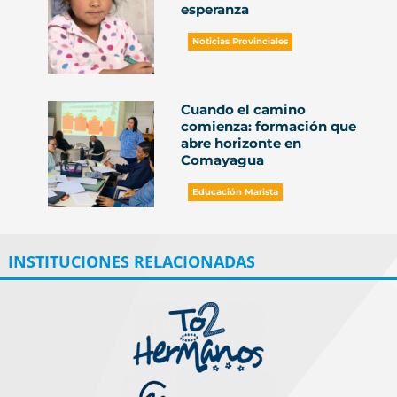
esperanza
Noticias Provinciales
Cuando el camino
comienza: formación que
abre horizonte en
Comayagua
Educación Marista
INSTITUCIONES RELACIONADAS