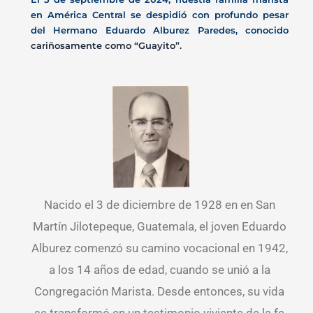
en América Central se despidió con profundo pesar
del Hermano Eduardo Alburez Paredes, conocido
cariñosamente como “Guayito”.
Nacido el 3 de diciembre de 1928 en en San
Martín Jilotepeque, Guatemala, el joven Eduardo
Alburez comenzó su camino vocacional en 1942,
a los 14 años de edad, cuando se unió a la
Congregación Marista. Desde entonces, su vida