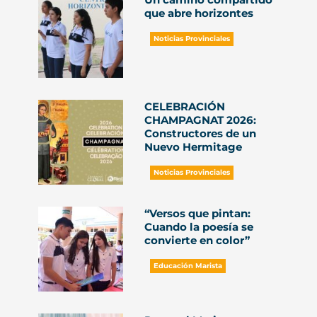
que abre horizontes
Noticias Provinciales
CELEBRACIÓN
CHAMPAGNAT 2026:
Constructores de un
Nuevo Hermitage
Noticias Provinciales
“Versos que pintan:
Cuando la poesía se
convierte en color”
Educación Marista