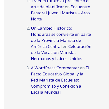
Traer el futuro al presente o el
arte de planificar
en
Encuentro
Pastoral Juvenil Marista – Arco
Norte
Un Cambio Histórico:
Honduras se convierte en parte
de la Provincia Marista de
América Central
en
Celebración
de la Vocación Marista:
Hermanos y Laicos Unidos
A WordPress Commenter
en
El
Pacto Educativo Global y la
Red Marista de Escuelas:
Compromiso y Conexión a
Escala Mundial