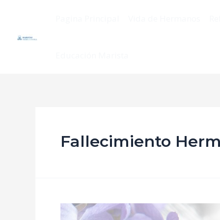
Pagina Principal
Vida de Hermanos
Re
Educación Marista
Fallecimiento Herm