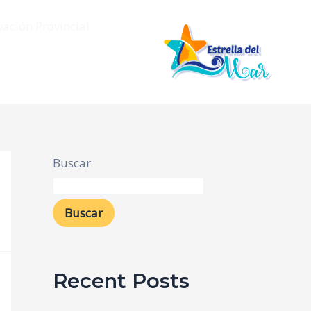
vación Provincial
Buscar
Buscar
Recent Posts