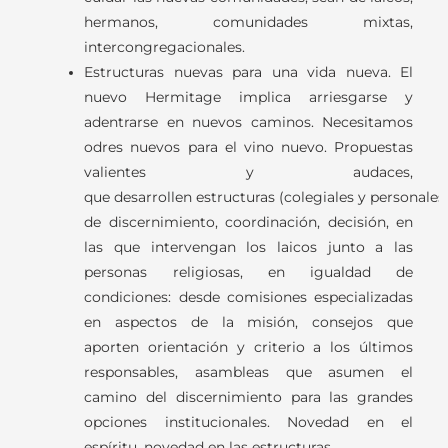
hermanos, comunidades mixtas,
intercongregacionales.
Estructuras nuevas para una vida nueva.
El
nuevo Hermitage implica arriesgarse y
adentrarse en nuevos caminos. Necesitamos
odres nuevos para el vino nuevo. Propuestas
valientes y audaces,
que
desarrollen
estructuras
(colegiales
y
personales
de
discernimiento,
coordinación,
decisión,
en
las que intervengan los laicos junto a las
personas religiosas, en igualdad de
condiciones
:
desde comisiones especializadas
en aspectos de la misión, consejos que
aporten orientación y criterio a los últimos
responsables, asambleas que asumen el
camino del discernimiento para las grandes
opciones institucionales. Novedad en el
espíritu, novedad en las estructuras.