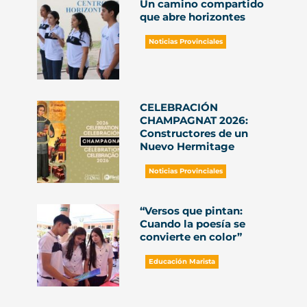
Un camino compartido
que abre horizontes
Noticias Provinciales
CELEBRACIÓN
CHAMPAGNAT 2026:
Constructores de un
Nuevo Hermitage
Noticias Provinciales
“Versos que pintan:
Cuando la poesía se
convierte en color”
Educación Marista