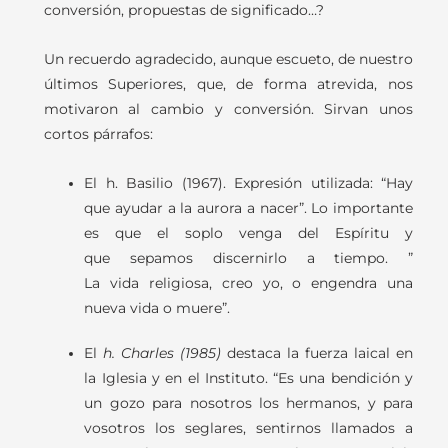
conversión, propuestas de significado…?
Un recuerdo agradecido, aunque escueto, de nuestro
últimos Superiores, que, de forma atrevida, nos
motivaron al cambio y conversión. Sirvan unos
cortos párrafos:
El
h.
Basilio
(1967).
Expresión
utilizada:
“
Hay
q
ue
ayudar
a
la
aurora
a
nacer”.
Lo
importante
es que
el soplo venga del Espíritu y
que
sepamos discernirlo a
tiempo
.
”
La
vida
religiosa, creo yo, o engendra una
nueva vida o muere”.
El
h. Charles (1985)
destaca la fuerza laical en
la Iglesia y en el Instituto. “Es una bendición y
un gozo para nosotros los hermanos, y para
vosotros los seglares, sentirnos llamados a