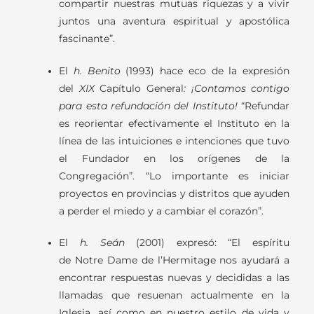
compartir nuestras mutuas riquezas y a vivir
juntos una aventura espiritual y apostólica
fascinante”.
El
h. Benito
(1993) hace eco de la expresión
del
XIX
Capítulo General
: ¡Contamos contigo
para esta refundación del Instituto!
“Refundar
es reorientar efectivamente el Instituto en la
línea de las intuiciones e intenciones que tuvo
el Fundador en los orígenes de la
Congregación”. “Lo importante es iniciar
proyectos en provincias y distritos que ayuden
a perder el miedo y a cambiar el corazón”.
El
h. Seán
(2001) expresó: “El espíritu
de Notre Dame de l’Hermitage nos ayudará a
encontrar respuestas nuevas y decididas a las
llamadas que resuenan actualmente en la
Iglesia, así como en nuestro estilo de vida y