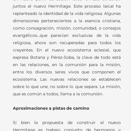
juntos
el
nuevo
Hermitage.
Este
proceso
laical
ha
replanteado
la
identidad
de
la
vida
religiosa.
Algunas
dimensiones
pertenecientes
a l
a esencia cristiana,
como
consagración,
misión,
comunidad,
o
consejos
evangélicos…que parecían exclusivas de la vida
religiosa, ahora son recuperadas para todos los
creyentes.
En
el
nuevo
ecosistema
eclesial,
que
expresa
Botana
y
Pérez-Soba,
la
clave
de
todo
está
en las relaciones, en la comunión para la misión,
entre los diversos seres vivos que componen el
ecosistema. Las nuevas relaciones se establecen
sobre lo que une, no sobre lo que separa. La misión,
que es común a todos, llama a la comunión.
Aproximaciones a pistas de camino
Si bien la propuesta de construir el nuevo
Hermitage es trabajo conjunto de hermanos y