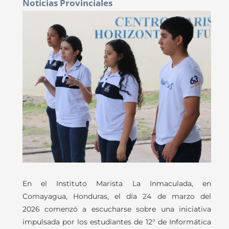
Noticias Provinciales
En el Instituto Marista La Inmaculada, en
Comayagua, Honduras, el día 24 de marzo del
2026 comenzó a escucharse sobre una iniciativa
impulsada por los estudiantes de 12° de Informática