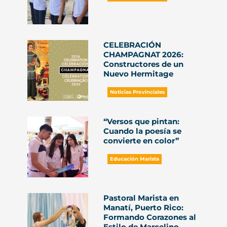
CELEBRACIÓN
CHAMPAGNAT 2026:
Constructores de un
Nuevo Hermitage
Noticias Provinciales
“Versos que pintan:
Cuando la poesía se
convierte en color”
Educación Marista
Pastoral Marista en
Manatí, Puerto Rico:
Formando Corazones al
Estilo de Marcelino