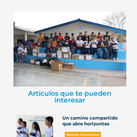
Artículos que te pueden
interesar
Un camino compartido
que abre horizontes
Noticias Provinciales