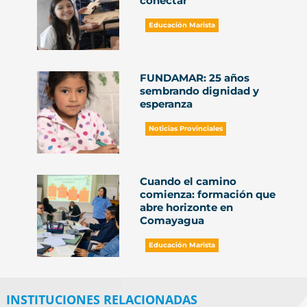
conectar
Educación Marista
FUNDAMAR: 25 años
sembrando dignidad y
esperanza
Noticias Provinciales
Cuando el camino
comienza: formación que
abre horizonte en
Comayagua
Educación Marista
INSTITUCIONES RELACIONADAS