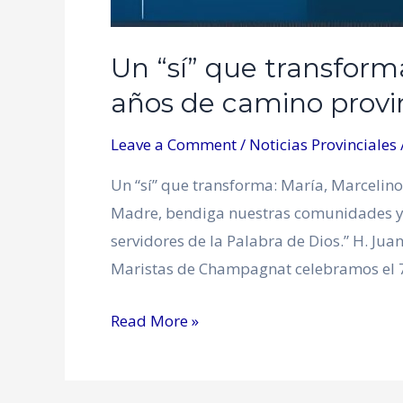
Un “sí” que transform
años de camino provi
Leave a Comment
/
Noticias Provinciales
Un “sí” que transforma: María, Marcelin
Madre, bendiga nuestras comunidades y 
servidores de la Palabra de Dios.” H. Jua
Maristas de Champagnat celebramos el 76
Read More »