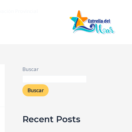
vación Provincial
Buscar
Buscar
Recent Posts