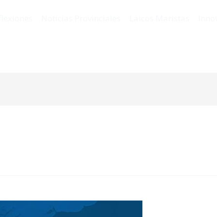
flexiones
Noticias Provinciales
Laicos Maristas
Inno