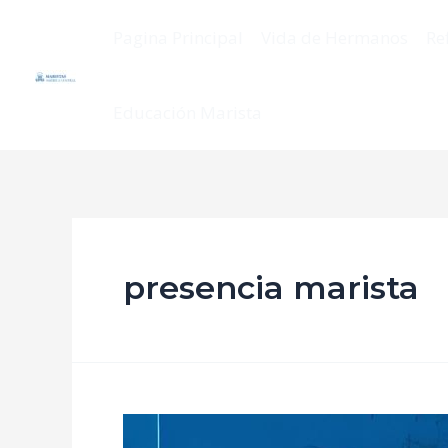
Pagina Principal
Vida de Hermanos
Re
Educación Marista
presencia marista