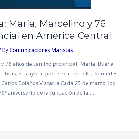
a: María, Marcelino y 76
ncial en América Central
/ By
Comunicaciones Maristas
o y 76 años de camino provincial “María, Buena
obras; nos ayude para ser, como ella, humildes
n Carlos Bolaños Viscarra Cada 25 de marzo, los
º aniversario de la fundación de la …