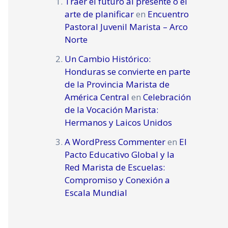
Traer el futuro al presente o el
arte de planificar
en
Encuentro
Pastoral Juvenil Marista – Arco
Norte
Un Cambio Histórico:
Honduras se convierte en parte
de la Provincia Marista de
América Central
en
Celebración
de la Vocación Marista:
Hermanos y Laicos Unidos
A WordPress Commenter
en
El
Pacto Educativo Global y la
Red Marista de Escuelas:
Compromiso y Conexión a
Escala Mundial