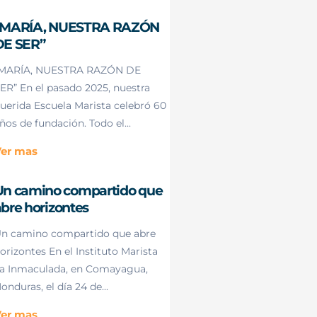
“MARÍA, NUESTRA RAZÓN
DE SER”
MARÍA, NUESTRA RAZÓN DE
ER” En el pasado 2025, nuestra
uerida Escuela Marista celebró 60
ños de fundación. Todo el...
er mas
Un camino compartido que
bre horizontes
n camino compartido que abre
orizontes En el Instituto Marista
a Inmaculada, en Comayagua,
onduras, el día 24 de...
er mas