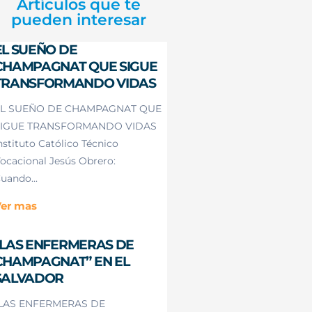
Artículos que te
pueden interesar
EL SUEÑO DE
CHAMPAGNAT QUE SIGUE
TRANSFORMANDO VIDAS
L SUEÑO DE CHAMPAGNAT QUE
IGUE TRANSFORMANDO VIDAS
nstituto Católico Técnico
ocacional Jesús Obrero:
uando...
er mas
“LAS ENFERMERAS DE
CHAMPAGNAT” EN EL
SALVADOR
LAS ENFERMERAS DE