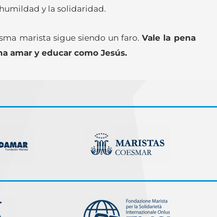
 humildad y la solidaridad.
isma marista sigue siendo un faro.
Vale la pena
ena amar y educar como Jesús.