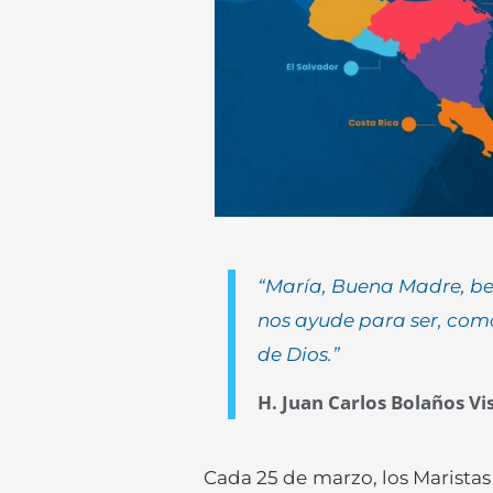
“María, Buena Madre, be
nos ayude para ser, como
de Dios.”
H. Juan Carlos Bolaños Vi
Cada 25 de marzo, los Marist