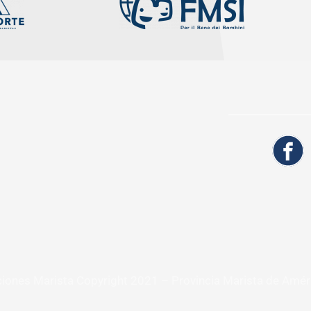
ciones Marista Copyright 2021 – Provincia Marista de Amér