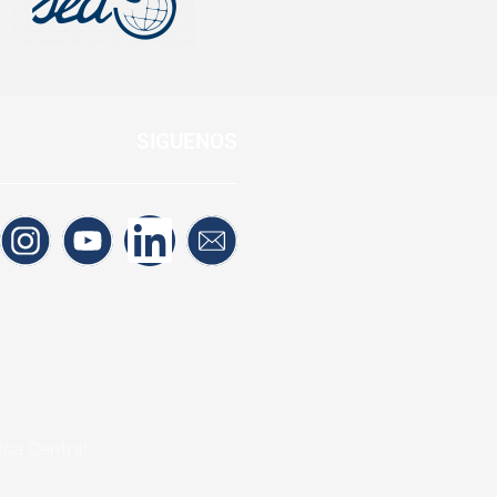
SIGUENOS
ica Central