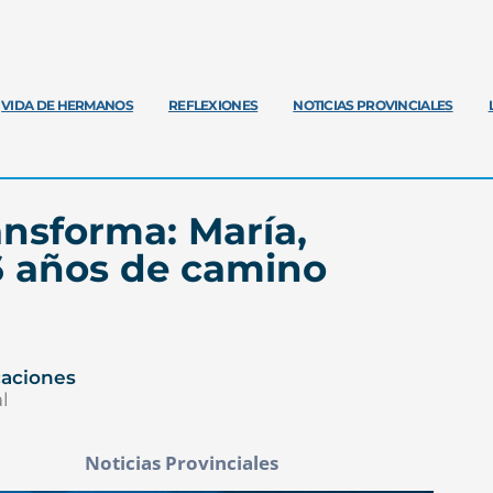
VIDA DE HERMANOS
REFLEXIONES
NOTICIAS PROVINCIALES
ansforma: María,
6 años de camino
caciones
l
Noticias Provinciales