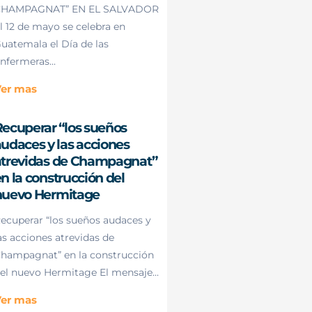
HAMPAGNAT” EN EL SALVADOR
l 12 de mayo se celebra en
uatemala el Día de las
nfermeras...
er mas
ecuperar “los sueños
udaces y las acciones
atrevidas de Champagnat”
n la construcción del
nuevo Hermitage
ecuperar “los sueños audaces y
as acciones atrevidas de
hampagnat” en la construcción
el nuevo Hermitage El mensaje...
er mas