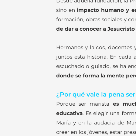
Desde aquella fundación, la Pr
sino en
impacto humano y esp
formación, obras sociales y 
de dar a conocer a Jesucristo 
Hermanos y laicos, docentes y 
juntos esta historia. En cada
escuchado o guiado, se ha en
donde se forma la mente per
¿Por qué vale la pena ser
Porque ser marista
es much
educativa
. Es elegir una forma
María y en la audacia de Ma
creer en los jóvenes, estar pre