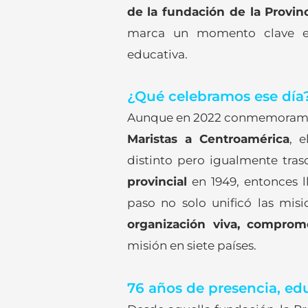
de la fundación de la Provin
marca un momento clave en 
educativa.
¿Qué celebramos ese día
Aunque en 2022 conmemoram
Maristas a Centroamérica
, 
distinto pero igualmente tras
provincial
en 1949, entonces
paso no solo unificó las mis
organización viva, comprom
misión en siete países.
76 años de presencia, ed