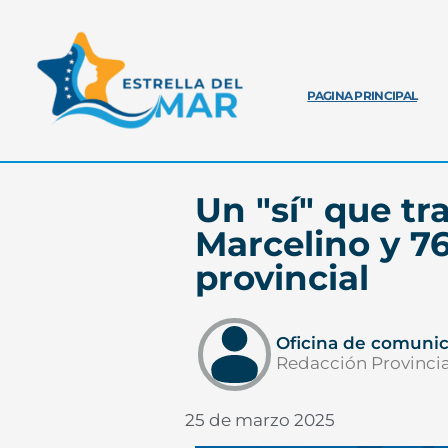
PAGINA PRINCIPAL
Un "sí" que tr
Marcelino y 7
provincial
Oficina de comuni
Redacción Provincia
25 de marzo 2025