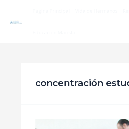
Pagina Principal
Vida de Hermanos
Re
Educación Marista
concentración estud