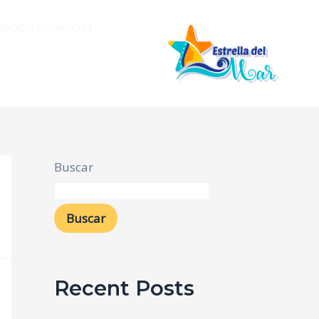
vación Provincial
Buscar
Buscar
Recent Posts