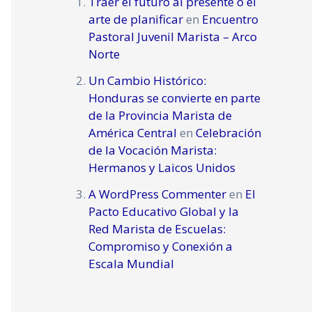
Traer el futuro al presente o el
arte de planificar
en
Encuentro
Pastoral Juvenil Marista – Arco
Norte
Un Cambio Histórico:
Honduras se convierte en parte
de la Provincia Marista de
América Central
en
Celebración
de la Vocación Marista:
Hermanos y Laicos Unidos
A WordPress Commenter
en
El
Pacto Educativo Global y la
Red Marista de Escuelas:
Compromiso y Conexión a
Escala Mundial