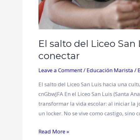
El salto del Liceo San
conectar
Leave a Comment
/
Educación Marista
/ 
El salto del Liceo San Luis hacia una cul
cnGbwJFA En el Liceo San Luis (Santa Ana
transformar la vida escolar: al iniciar l
un locker. No se vive como castigo, sin
Read More »