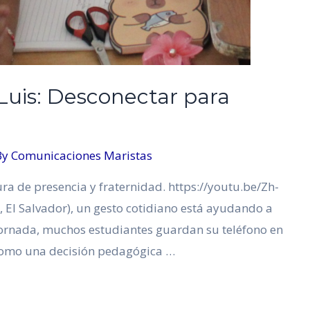
 Luis: Desconectar para
By
Comunicaciones Maristas
tura de presencia y fraternidad. https://youtu.be/Zh-
, El Salvador), un gesto cotidiano está ayudando a
a jornada, muchos estudiantes guardan su teléfono en
o como una decisión pedagógica …