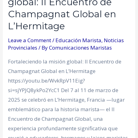
global: II Encuentro de
Champagnat Global en
L’Hermitage
Leave a Comment
/
Educación Marista
,
Noticias
Provinciales
/ By
Comunicaciones Maristas
Fortaleciendo la misión global: II Encuentro de
Champagnat Global en L’Hermitage
https://youtu.be/WvkRpV11Eig?
si=sjYPJQ8ykPo2YcC1 Del 7 al 11 de marzo de
2025 se celebró en L’Hermitage, Francia —lugar
emblemático para la historia marista— el II
Encuentro de Champagnat Global, una
experiencia profundamente significativa que
reunió a educadores, hermanos y laicos maristas