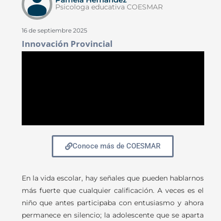
Psicologa educativa COESMAR
16 de septiembre 2025
Innovación Provincial
Conoce más de COESMAR
En la vida escolar, hay señales que pueden hablarnos
más fuerte que cualquier calificación. A veces es el
niño que antes participaba con entusiasmo y ahora
permanece en silencio; la adolescente que se aparta