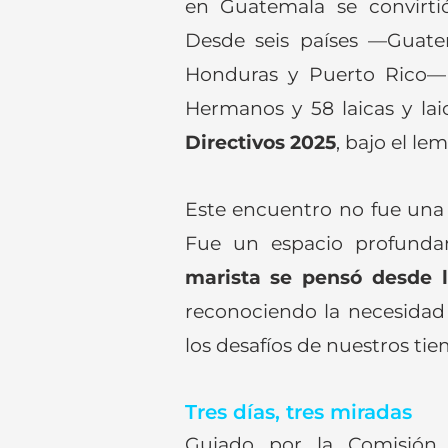
en Guatemala se convirtió
Desde seis países —Guatem
Honduras y Puerto Rico— l
Hermanos y 58 laicas y laic
Directivos 2025
, bajo el le
Este encuentro no fue una 
Fue un espacio profund
marista se pensó desde l
reconociendo la necesidad 
los desafíos de nuestros ti
Tres días, tres miradas
Guiado por la Comisión 