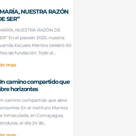
“MARÍA, NUESTRA RAZÓN
DE SER”
MARÍA, NUESTRA RAZÓN DE
ER” En el pasado 2025, nuestra
uerida Escuela Marista celebró 60
ños de fundación. Todo el...
er mas
Un camino compartido que
bre horizontes
n camino compartido que abre
orizontes En el Instituto Marista
a Inmaculada, en Comayagua,
onduras, el día 24 de...
er mas