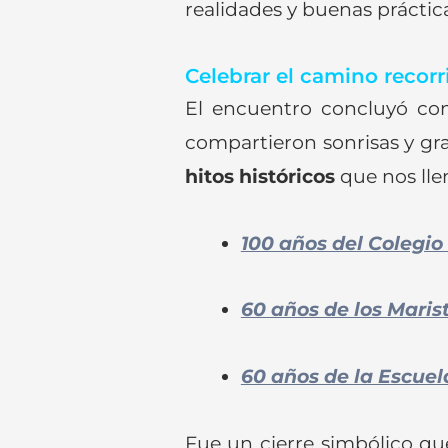
realidades y buenas práctica
Celebrar el camino recorr
El encuentro concluyó con
compartieron sonrisas y gra
hitos históricos
que nos lle
100 años del Colegi
60 años de los Maris
60 años de la Escue
Fue un cierre simbólico q