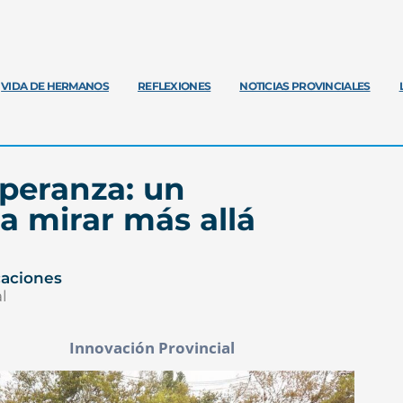
VIDA DE HERMANOS
REFLEXIONES
NOTICIAS PROVINCIALES
speranza: un
a mirar más allá
caciones
l
Innovación Provincial