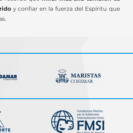
rido
y confiar en la fuerza del Espíritu que
as.