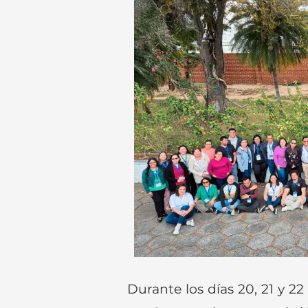
Durante los días 20, 21 y 2