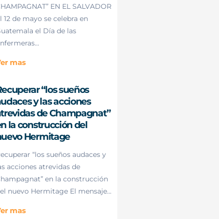
HAMPAGNAT” EN EL SALVADOR
l 12 de mayo se celebra en
uatemala el Día de las
nfermeras...
er mas
ecuperar “los sueños
udaces y las acciones
atrevidas de Champagnat”
n la construcción del
nuevo Hermitage
ecuperar “los sueños audaces y
as acciones atrevidas de
hampagnat” en la construcción
el nuevo Hermitage El mensaje...
er mas