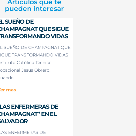
Artículos que te
pueden interesar
EL SUEÑO DE
CHAMPAGNAT QUE SIGUE
TRANSFORMANDO VIDAS
L SUEÑO DE CHAMPAGNAT QUE
IGUE TRANSFORMANDO VIDAS
nstituto Católico Técnico
ocacional Jesús Obrero:
uando...
er mas
“LAS ENFERMERAS DE
CHAMPAGNAT” EN EL
SALVADOR
LAS ENFERMERAS DE