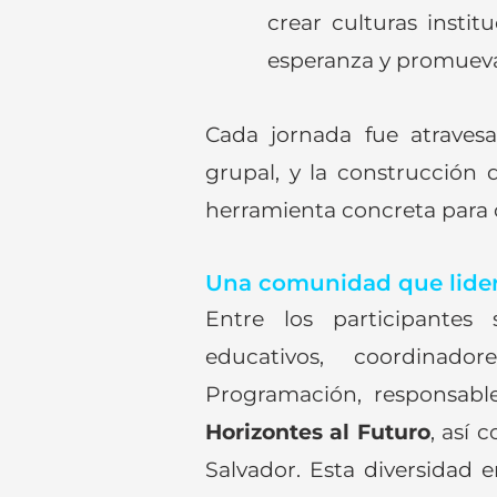
crear culturas instit
esperanza y promueva
Cada jornada fue atravesa
grupal, y la construcción
herramienta concreta para c
Una comunidad que lider
Entre los participantes
educativos, coordinado
Programación, responsab
Horizontes al Futuro
, así
Salvador. Esta diversidad 