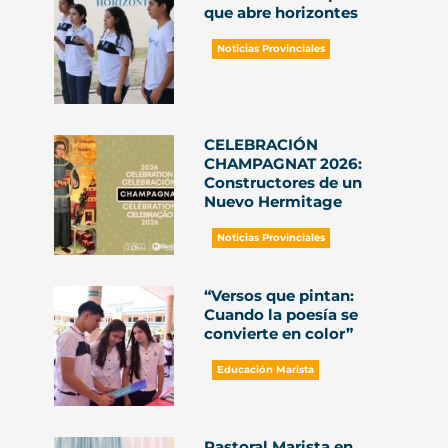
que abre horizontes
Noticias Provinciales
CELEBRACIÓN
CHAMPAGNAT 2026:
Constructores de un
Nuevo Hermitage
Noticias Provinciales
“Versos que pintan:
Cuando la poesía se
convierte en color”
Educación Marista
Pastoral Marista en