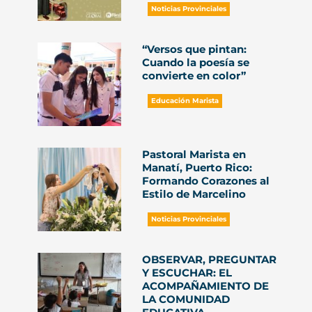
Noticias Provinciales
“Versos que pintan:
Cuando la poesía se
convierte en color”
Educación Marista
Pastoral Marista en
Manatí, Puerto Rico:
Formando Corazones al
Estilo de Marcelino
Noticias Provinciales
OBSERVAR, PREGUNTAR
Y ESCUCHAR: EL
ACOMPAÑAMIENTO DE
LA COMUNIDAD