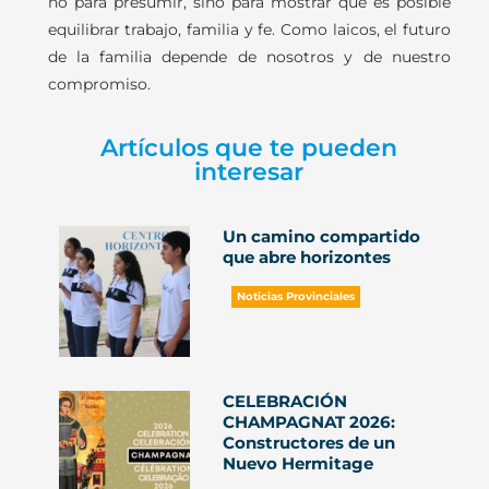
no para presumir, sino para mostrar que es posible
equilibrar trabajo, familia y fe. Como laicos, el futuro
de la familia depende de nosotros y de nuestro
compromiso.
Artículos que te pueden
interesar
Un camino compartido
que abre horizontes
Noticias Provinciales
CELEBRACIÓN
CHAMPAGNAT 2026:
Constructores de un
Nuevo Hermitage