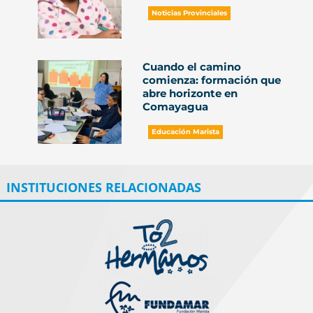
Noticias Provinciales
Cuando el camino
comienza: formación que
abre horizonte en
Comayagua
Educación Marista
INSTITUCIONES RELACIONADAS