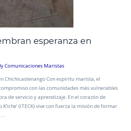
iembran esperanza en
By
Comunicaciones Maristas
n Chichicastenango Con espíritu marista, el
 su compromiso con las comunidades más vulnerables
ra de servicio y aprendizaje. En el corazón de
 K’iche’ (ITECK) vive con fuerza la misión de formar
 …