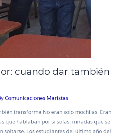
mor: cuando dar también
By
Comunicaciones Maristas
mbién transforma No eran solo mochilas. Eran
as que hablaban por sí solas, miradas que se
 soltarse. Los estudiantes del último año del