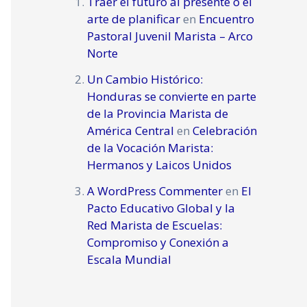
Traer el futuro al presente o el
arte de planificar
en
Encuentro
Pastoral Juvenil Marista – Arco
Norte
Un Cambio Histórico:
Honduras se convierte en parte
de la Provincia Marista de
América Central
en
Celebración
de la Vocación Marista:
Hermanos y Laicos Unidos
A WordPress Commenter
en
El
Pacto Educativo Global y la
Red Marista de Escuelas:
Compromiso y Conexión a
Escala Mundial