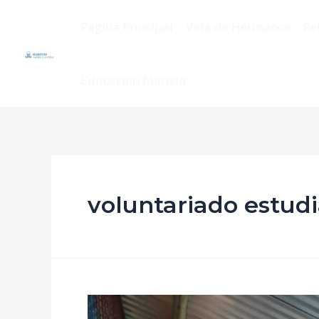
Pagina Principal
Vida de Hermanos
Re
Educación Marista
voluntariado estudi