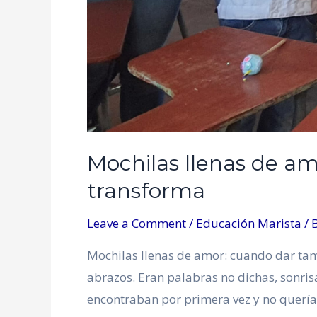
Mochilas llenas de a
transforma
Leave a Comment
/
Educación Marista
/ 
Mochilas llenas de amor: cuando dar ta
abrazos. Eran palabras no dichas, sonris
encontraban por primera vez y no querían