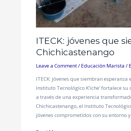
ITECK: jóvenes que s
Chichicastenango
Leave a Comment
/
Educación Marista
/ 
ITECK: jóvenes que siembran esperanza e
Instituto Tecnológico K’iche’ fortalece
a través de una experiencia transformado
Chichicastenango, el Instituto Tecnológico
jóvenes comprometidos con su entorno y