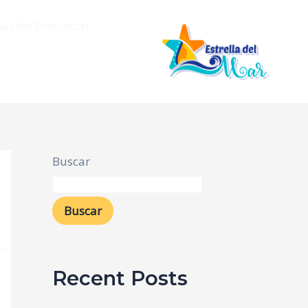
vación Provincial
Buscar
Buscar
Recent Posts