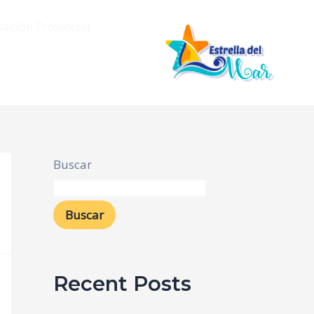
vación Provincial
Buscar
Buscar
Recent Posts