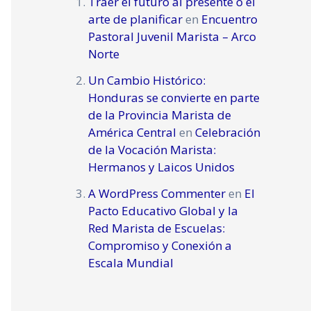
Traer el futuro al presente o el
arte de planificar
en
Encuentro
Pastoral Juvenil Marista – Arco
Norte
Un Cambio Histórico:
Honduras se convierte en parte
de la Provincia Marista de
América Central
en
Celebración
de la Vocación Marista:
Hermanos y Laicos Unidos
A WordPress Commenter
en
El
Pacto Educativo Global y la
Red Marista de Escuelas:
Compromiso y Conexión a
Escala Mundial