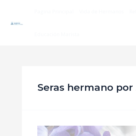
Pagina Principal
Vida de Hermanos
Re
Educación Marista
Seras hermano por