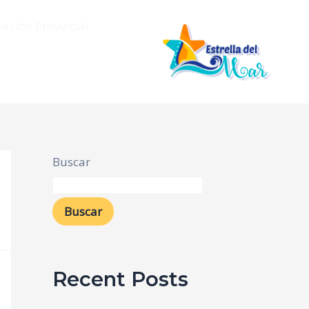
vación Provincial
Buscar
Buscar
Recent Posts