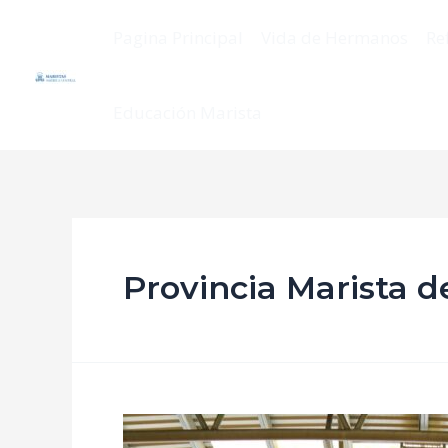
Pagina Principal
Vida de Hermanos
Re
Educación Marista
Provincia Marista d