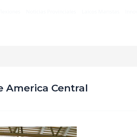
flexiones
Noticias Provinciales
Laicos Maristas
Inno
e America Central