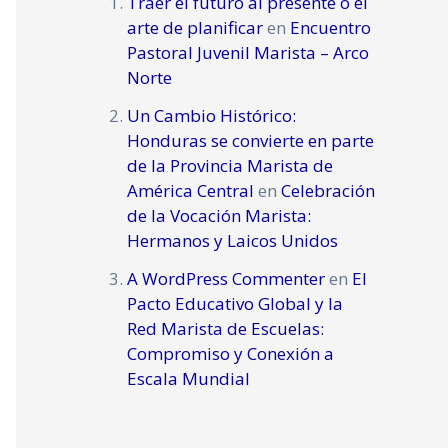
Traer el futuro al presente o el
arte de planificar
en
Encuentro
Pastoral Juvenil Marista – Arco
Norte
Un Cambio Histórico:
Honduras se convierte en parte
de la Provincia Marista de
América Central
en
Celebración
de la Vocación Marista:
Hermanos y Laicos Unidos
A WordPress Commenter
en
El
Pacto Educativo Global y la
Red Marista de Escuelas:
Compromiso y Conexión a
Escala Mundial