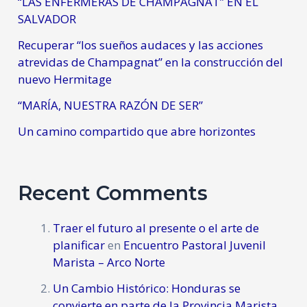
“LAS ENFERMERAS DE CHAMPAGNAT” EN EL
SALVADOR
Recuperar “los sueños audaces y las acciones
atrevidas de Champagnat” en la construcción del
nuevo Hermitage
“MARÍA, NUESTRA RAZÓN DE SER”
Un camino compartido que abre horizontes
Recent Comments
Traer el futuro al presente o el arte de
planificar
en
Encuentro Pastoral Juvenil
Marista – Arco Norte
Un Cambio Histórico: Honduras se
convierte en parte de la Provincia Marista