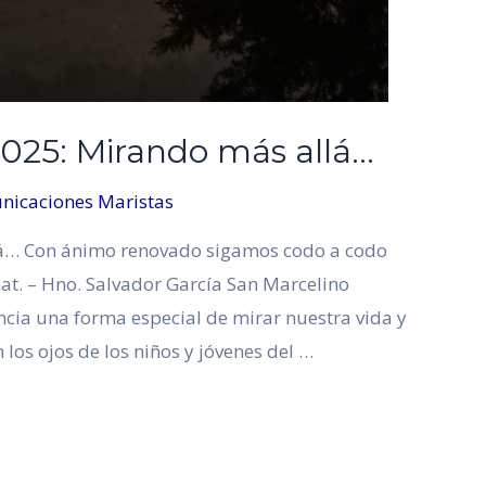
025: Mirando más allá…
nicaciones Maristas
lá… Con ánimo renovado sigamos codo a codo
t. – Hno. Salvador García San Marcelino
ia una forma especial de mirar nuestra vida y
 los ojos de los niños y jóvenes del …