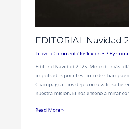
EDITORIAL Navidad 2
Leave a Comment
/
Reflexiones
/ By
Comu
Editoral Navidad 2025: Mirando más al
impulsados por el espíritu de Champagna
Champagnat nos dejó como valiosa herenc
nuestra misión. El nos enseñó a mirar con
Read More »