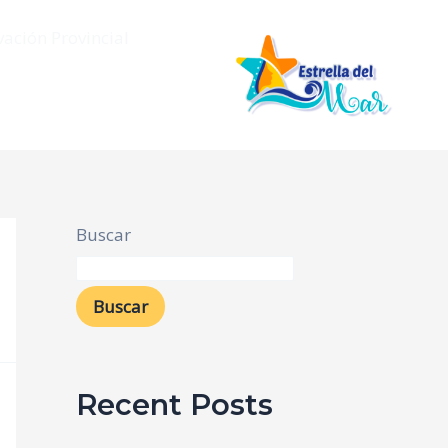
vación Provincial
Buscar
Buscar
Recent Posts