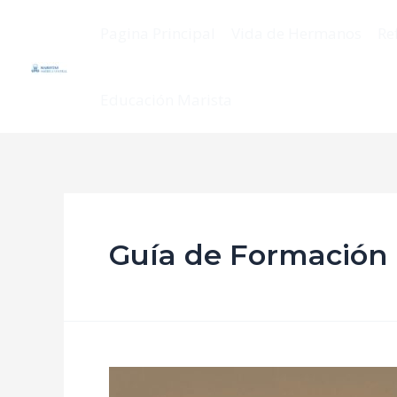
Pagina Principal
Vida de Hermanos
Re
Educación Marista
Guía de Formación 