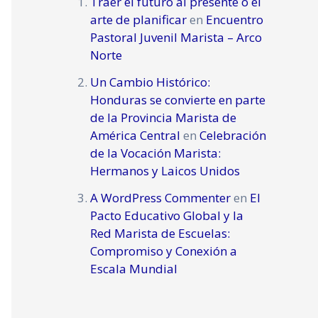
Traer el futuro al presente o el
arte de planificar
en
Encuentro
Pastoral Juvenil Marista – Arco
Norte
Un Cambio Histórico:
Honduras se convierte en parte
de la Provincia Marista de
América Central
en
Celebración
de la Vocación Marista:
Hermanos y Laicos Unidos
A WordPress Commenter
en
El
Pacto Educativo Global y la
Red Marista de Escuelas:
Compromiso y Conexión a
Escala Mundial