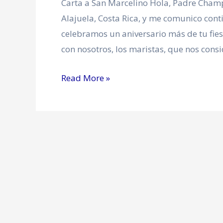
Carta a San Marcelino Hola, Padre Cham
Alajuela, Costa Rica, y me comunico con
celebramos un aniversario más de tu fies
con nosotros, los maristas, que nos cons
Read More »