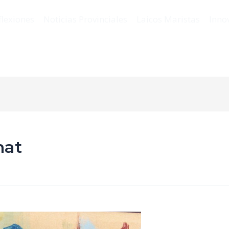
flexiones
Noticias Provinciales
Laicos Maristas
Inno
nat