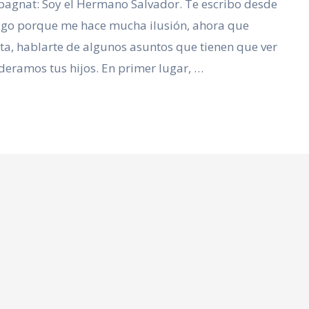
pagnat: Soy el Hermano Salvador. Te escribo desde
tigo porque me hace mucha ilusión, ahora que
ta, hablarte de algunos asuntos que tienen que ver
ideramos tus hijos. En primer lugar, …