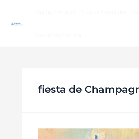
Pagina Principal
Vida de Hermanos
Re
Educación Marista
fiesta de Champag