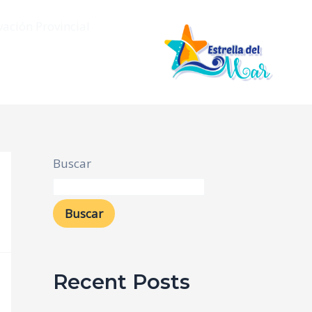
vación Provincial
Buscar
Buscar
Recent Posts