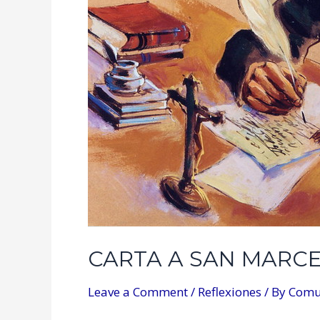
CARTA A SAN MARC
Leave a Comment
/
Reflexiones
/ By
Comu