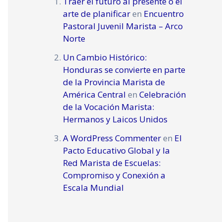
Traer el futuro al presente o el
arte de planificar
en
Encuentro
Pastoral Juvenil Marista – Arco
Norte
Un Cambio Histórico:
Honduras se convierte en parte
de la Provincia Marista de
América Central
en
Celebración
de la Vocación Marista:
Hermanos y Laicos Unidos
A WordPress Commenter
en
El
Pacto Educativo Global y la
Red Marista de Escuelas:
Compromiso y Conexión a
Escala Mundial