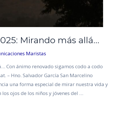
025: Mirando más allá…
nicaciones Maristas
lá… Con ánimo renovado sigamos codo a codo
t. – Hno. Salvador García San Marcelino
ia una forma especial de mirar nuestra vida y
 los ojos de los niños y jóvenes del …