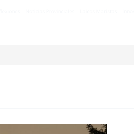
flexiones
Noticias Provinciales
Laicos Maristas
Inno