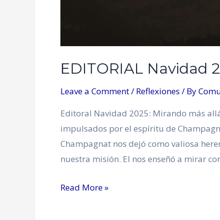
EDITORIAL Navidad 2
Leave a Comment
/
Reflexiones
/ By
Comu
Editoral Navidad 2025: Mirando más al
impulsados por el espíritu de Champagna
Champagnat nos dejó como valiosa herenc
nuestra misión. El nos enseñó a mirar con
Read More »