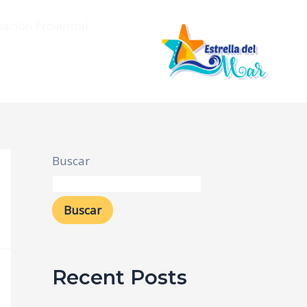
vación Provincial
Buscar
Buscar
Recent Posts