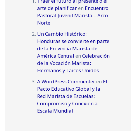
Traer el futuro al presente o el
arte de planificar
en
Encuentro
Pastoral Juvenil Marista – Arco
Norte
Un Cambio Histórico:
Honduras se convierte en parte
de la Provincia Marista de
América Central
en
Celebración
de la Vocación Marista:
Hermanos y Laicos Unidos
A WordPress Commenter
en
El
Pacto Educativo Global y la
Red Marista de Escuelas:
Compromiso y Conexión a
Escala Mundial