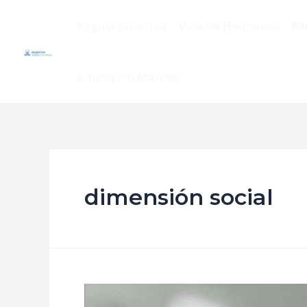
Pagina Principal
Vida de Hermanos
Re
Educación Marista
dimensión social