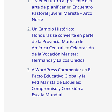
Traer el futuro al presente o el
arte de planificar
en
Encuentro
Pastoral Juvenil Marista – Arco
Norte
Un Cambio Histórico:
Honduras se convierte en parte
de la Provincia Marista de
América Central
en
Celebración
de la Vocación Marista:
Hermanos y Laicos Unidos
A WordPress Commenter
en
El
Pacto Educativo Global y la
Red Marista de Escuelas:
Compromiso y Conexión a
Escala Mundial