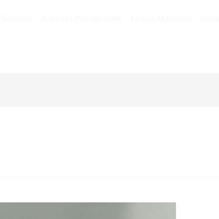
flexiones
Noticias Provinciales
Laicos Maristas
Inno