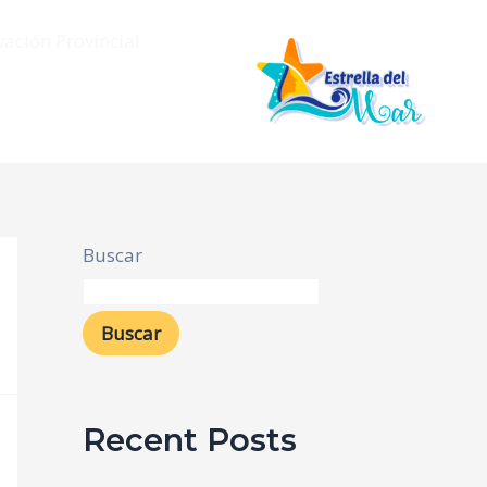
vación Provincial
Buscar
Buscar
Recent Posts