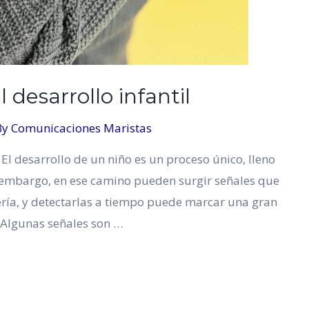
 desarrollo infantil
By
Comunicaciones Maristas
l El desarrollo de un niño es un proceso único, lleno
n embargo, en ese camino pueden surgir señales que
ía, y detectarlas a tiempo puede marcar una gran
. Algunas señales son …