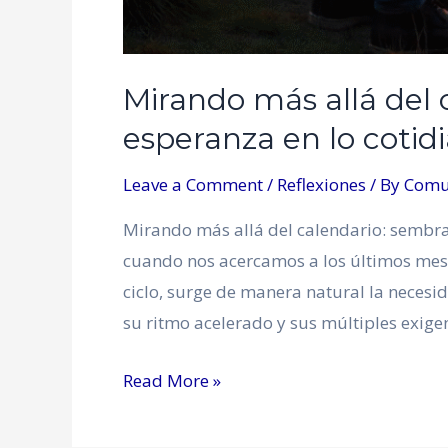
Mirando más allá del 
esperanza en lo cotid
Leave a Comment
/
Reflexiones
/ By
Comu
Mirando más allá del calendario: sembrar
cuando nos acercamos a los últimos mes
ciclo, surge de manera natural la necesi
su ritmo acelerado y sus múltiples exige
Read More »