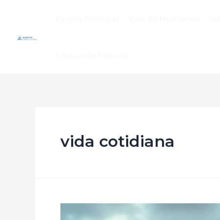
Pagina Principal
Vida de Hermanos
Re
Educación Marista
vida cotidiana