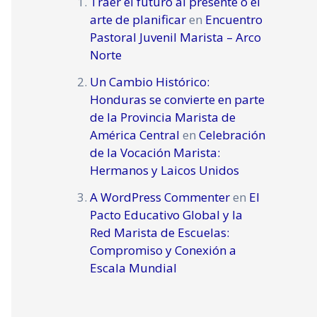
Traer el futuro al presente o el
arte de planificar
en
Encuentro
Pastoral Juvenil Marista – Arco
Norte
Un Cambio Histórico:
Honduras se convierte en parte
de la Provincia Marista de
América Central
en
Celebración
de la Vocación Marista:
Hermanos y Laicos Unidos
A WordPress Commenter
en
El
Pacto Educativo Global y la
Red Marista de Escuelas:
Compromiso y Conexión a
Escala Mundial