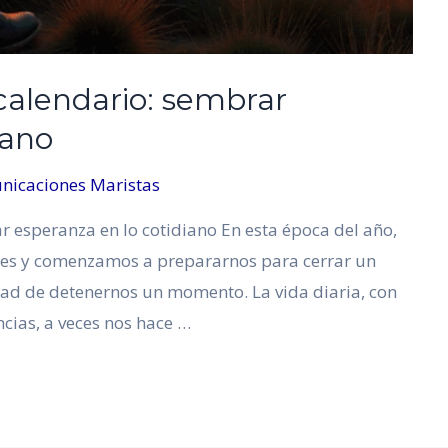
calendario: sembrar
iano
nicaciones Maristas
 esperanza en lo cotidiano En esta época del año,
es y comenzamos a prepararnos para cerrar un
dad de detenernos un momento. La vida diaria, con
ncias, a veces nos hace …