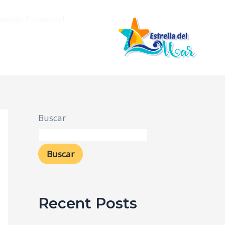
vación Provincial
Buscar
Buscar
Recent Posts