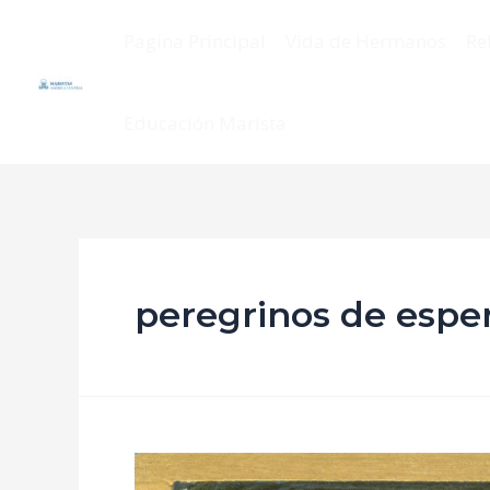
Pagina Principal
Vida de Hermanos
Re
Educación Marista
peregrinos de espe