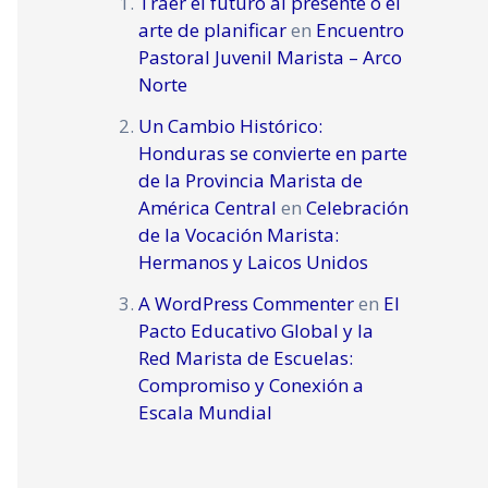
Traer el futuro al presente o el
arte de planificar
en
Encuentro
Pastoral Juvenil Marista – Arco
Norte
Un Cambio Histórico:
Honduras se convierte en parte
de la Provincia Marista de
América Central
en
Celebración
de la Vocación Marista:
Hermanos y Laicos Unidos
A WordPress Commenter
en
El
Pacto Educativo Global y la
Red Marista de Escuelas:
Compromiso y Conexión a
Escala Mundial