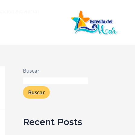
vación Provincial
Buscar
Buscar
Recent Posts