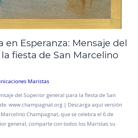
a en Esperanza: Mensaje del
la fiesta de San Marcelino
nicaciones Maristas
saje del Superior general para la fiesta de San
de: www.champagnat.org | Descarga aquí versión
 Marcelino Champagnat, que se celebra el 6 de
rior general, comparte con todos los Maristas su