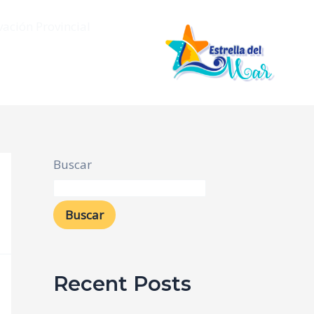
vación Provincial
Buscar
Buscar
Recent Posts