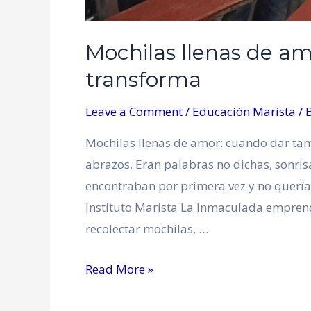
Mochilas llenas de a
transforma
Leave a Comment
/
Educación Marista
/ 
Mochilas llenas de amor: cuando dar ta
abrazos. Eran palabras no dichas, sonris
encontraban por primera vez y no querían
Instituto Marista La Inmaculada emprend
recolectar mochilas, …
Read More »