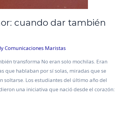
mor: cuando dar también
By
Comunicaciones Maristas
mbién transforma No eran solo mochilas. Eran
as que hablaban por sí solas, miradas que se
 soltarse. Los estudiantes del último año del
ieron una iniciativa que nació desde el corazón: