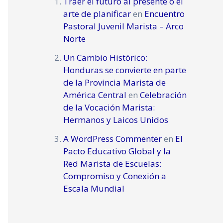
Traer el futuro al presente o el
arte de planificar
en
Encuentro
Pastoral Juvenil Marista – Arco
Norte
Un Cambio Histórico:
Honduras se convierte en parte
de la Provincia Marista de
América Central
en
Celebración
de la Vocación Marista:
Hermanos y Laicos Unidos
A WordPress Commenter
en
El
Pacto Educativo Global y la
Red Marista de Escuelas:
Compromiso y Conexión a
Escala Mundial