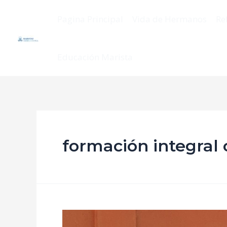
Pagina Principal
Vida de Hermanos
Re
Educación Marista
formación integral 