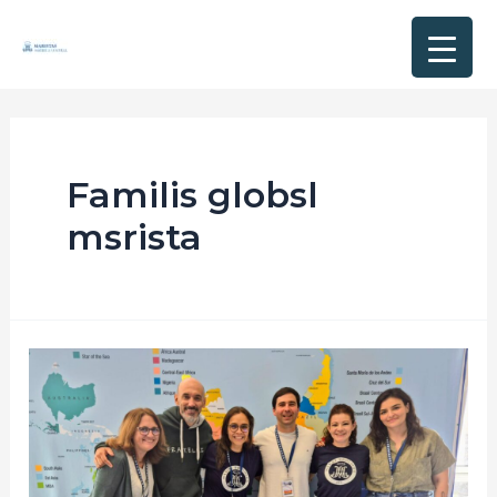
Familis globsl
msrista