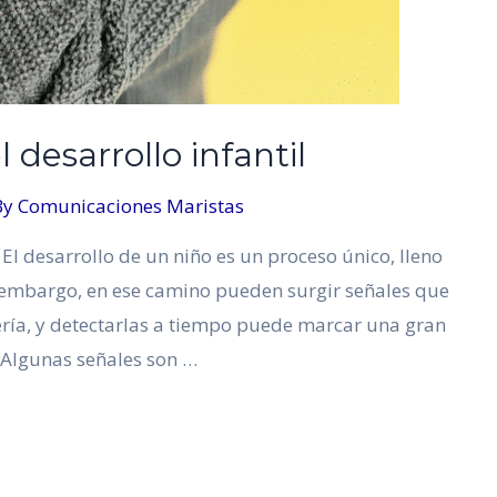
 desarrollo infantil
By
Comunicaciones Maristas
l El desarrollo de un niño es un proceso único, lleno
n embargo, en ese camino pueden surgir señales que
ía, y detectarlas a tiempo puede marcar una gran
. Algunas señales son …