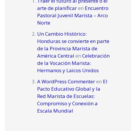
Traer el futuro al presente o el
arte de planificar
en
Encuentro
Pastoral Juvenil Marista – Arco
Norte
Un Cambio Histórico:
Honduras se convierte en parte
de la Provincia Marista de
América Central
en
Celebración
de la Vocación Marista:
Hermanos y Laicos Unidos
A WordPress Commenter
en
El
Pacto Educativo Global y la
Red Marista de Escuelas:
Compromiso y Conexión a
Escala Mundial