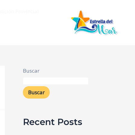
vación Provincial
Buscar
Buscar
Recent Posts