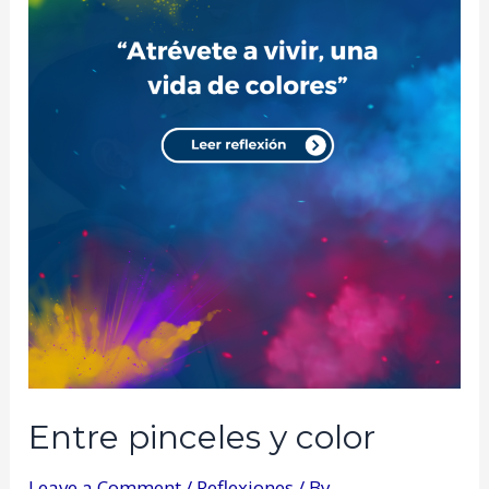
Entre pinceles y color
Leave a Comment
/
Reflexiones
/ By