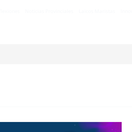
flexiones
Noticias Provinciales
Laicos Maristas
Inno