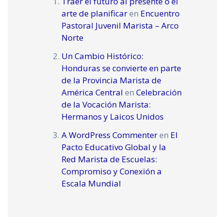
Traer el futuro al presente o el
arte de planificar
en
Encuentro
Pastoral Juvenil Marista – Arco
Norte
Un Cambio Histórico:
Honduras se convierte en parte
de la Provincia Marista de
América Central
en
Celebración
de la Vocación Marista:
Hermanos y Laicos Unidos
A WordPress Commenter
en
El
Pacto Educativo Global y la
Red Marista de Escuelas:
Compromiso y Conexión a
Escala Mundial