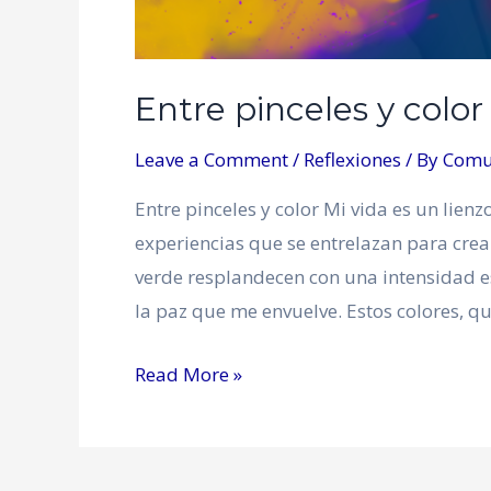
Entre pinceles y color
Leave a Comment
/
Reflexiones
/ By
Comu
Entre pinceles y color Mi vida es un lien
experiencias que se entrelazan para crear 
verde resplandecen con una intensidad e
la paz que me envuelve. Estos colores, q
Read More »