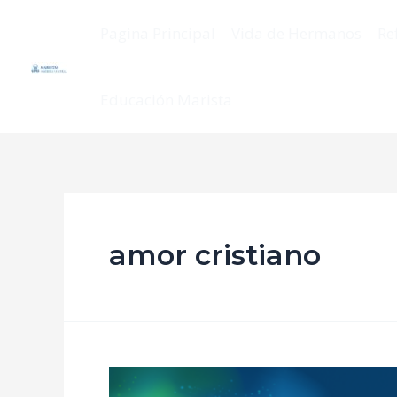
Pagina Principal
Vida de Hermanos
Re
Educación Marista
amor cristiano