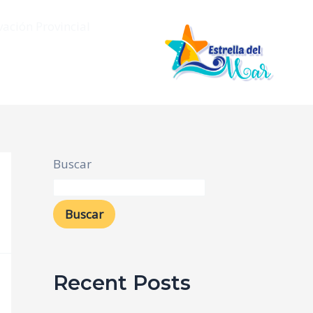
vación Provincial
Buscar
Buscar
Recent Posts