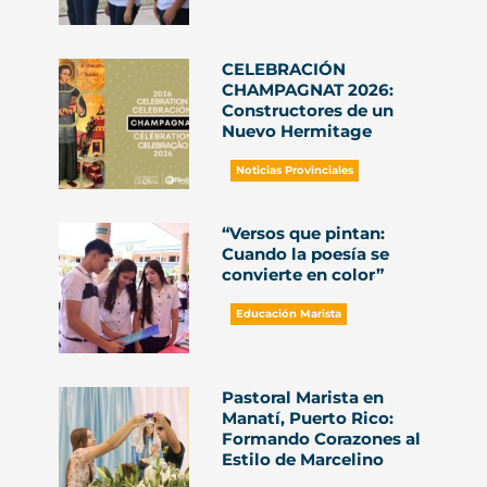
CELEBRACIÓN
CHAMPAGNAT 2026:
Constructores de un
Nuevo Hermitage
Noticias Provinciales
“Versos que pintan:
Cuando la poesía se
convierte en color”
Educación Marista
Pastoral Marista en
Manatí, Puerto Rico:
Formando Corazones al
Estilo de Marcelino