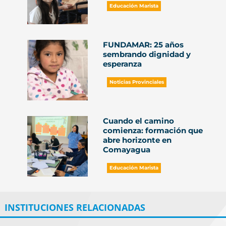
Educación Marista
FUNDAMAR: 25 años
sembrando dignidad y
esperanza
Noticias Provinciales
Cuando el camino
comienza: formación que
abre horizonte en
Comayagua
Educación Marista
INSTITUCIONES RELACIONADAS