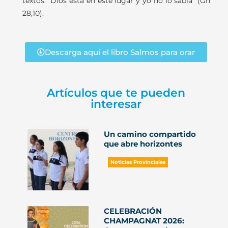
textos: “Dios está en este lugar y yo no lo sabía” (Gn
28,10).
Descarga aquí el libro Salmos para orar
Artículos que te pueden
interesar
Un camino compartido
que abre horizontes
Noticias Provinciales
CELEBRACIÓN
CHAMPAGNAT 2026: