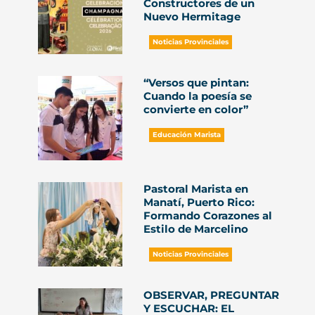
Constructores de un
Nuevo Hermitage
Noticias Provinciales
“Versos que pintan:
Cuando la poesía se
convierte en color”
Educación Marista
Pastoral Marista en
Manatí, Puerto Rico:
Formando Corazones al
Estilo de Marcelino
Noticias Provinciales
OBSERVAR, PREGUNTAR
Y ESCUCHAR: EL