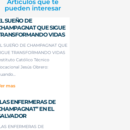
Artículos que te
pueden interesar
EL SUEÑO DE
CHAMPAGNAT QUE SIGUE
TRANSFORMANDO VIDAS
L SUEÑO DE CHAMPAGNAT QUE
IGUE TRANSFORMANDO VIDAS
nstituto Católico Técnico
ocacional Jesús Obrero:
uando...
er mas
“LAS ENFERMERAS DE
CHAMPAGNAT” EN EL
SALVADOR
LAS ENFERMERAS DE