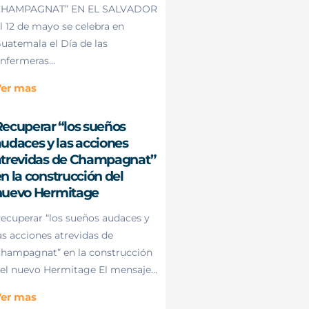
HAMPAGNAT” EN EL SALVADOR
l 12 de mayo se celebra en
uatemala el Día de las
nfermeras...
er mas
ecuperar “los sueños
udaces y las acciones
atrevidas de Champagnat”
n la construcción del
nuevo Hermitage
ecuperar “los sueños audaces y
as acciones atrevidas de
hampagnat” en la construcción
el nuevo Hermitage El mensaje...
er mas