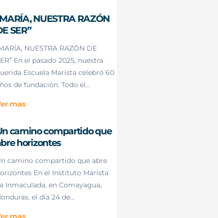
“MARÍA, NUESTRA RAZÓN
DE SER”
MARÍA, NUESTRA RAZÓN DE
ER” En el pasado 2025, nuestra
uerida Escuela Marista celebró 60
ños de fundación. Todo el...
er mas
Un camino compartido que
bre horizontes
n camino compartido que abre
orizontes En el Instituto Marista
a Inmaculada, en Comayagua,
onduras, el día 24 de...
er mas