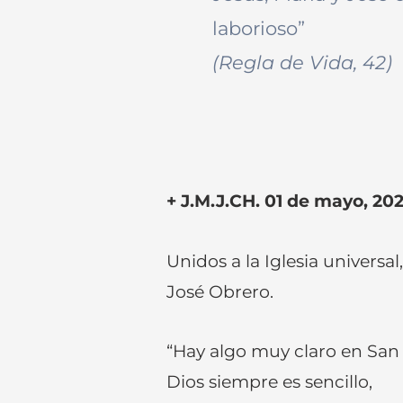
laborioso”
(Regla de Vida, 42)
+ J.M.J.CH. 01 de mayo, 20
Unidos a la Iglesia universal
José Obrero.
“Hay algo muy claro en San 
Dios siempre es sencillo,