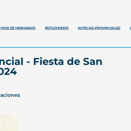
VIDA DE HERMANOS
REFLEXIONES
NOTICIAS PROVINCIALES
cial - Fiesta de San
024
caciones