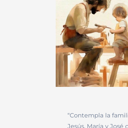
“Contempla la famil
Jesús, María y José 