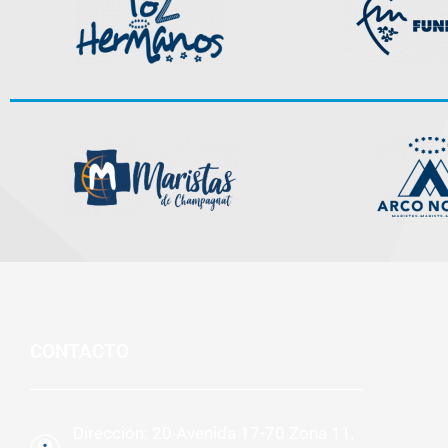
CONTACTO
Dirección: 20 Avenida 17-70 Zona 11,