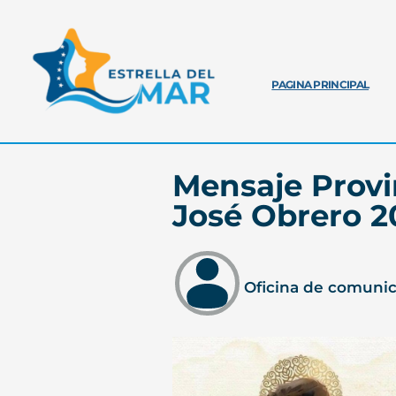
PAGINA PRINCIPAL
Mensaje Provin
José Obrero 2
Oficina de comuni