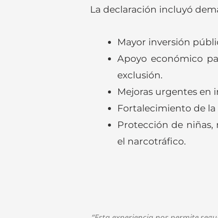
La declaración incluyó dem
Mayor inversión públi
Apoyo económico par
exclusión.
Mejoras urgentes en i
Fortalecimiento de la
Protección de niñas, n
el narcotráfico.
“Esta experiencia nos permite seg