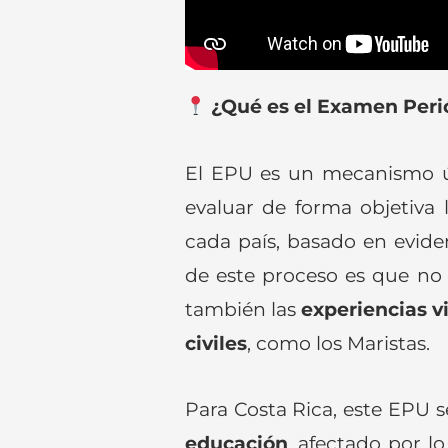
¿Qué es el Examen Perió
El EPU es un mecanismo ú
evaluar de forma objetiva
cada país, basado en evide
de este proceso es que no 
también las
experiencias v
civiles
, como los Maristas.
Para Costa Rica, este EPU 
educación
, afectado por l