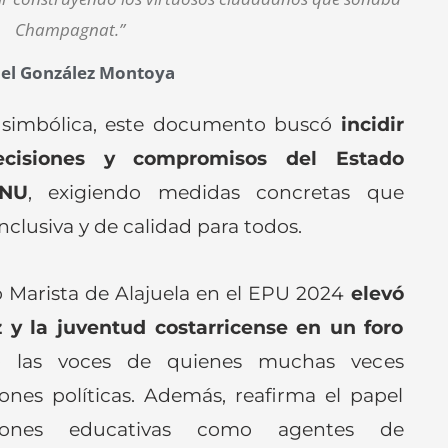
Champagnat.”
bel González Montoya
 simbólica, este documento buscó
incidir
ecisiones y compromisos del Estado
ONU
, exigiendo medidas concretas que
clusiva y de calidad para todos.
o Marista de Alajuela en el EPU 2024
elevó
z y la juventud costarricense en un foro
o las voces de quienes muchas veces
ones políticas. Además, reafirma el papel
ciones educativas como agentes de