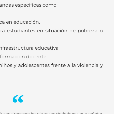
andas específicas como:
ca en educación.
a estudiantes en situación de pobreza o
nfraestructura educativa.
 formación docente.
iños y adolescentes frente a la violencia y
uir construyendo los virtuosos ciudadanos que soñaba