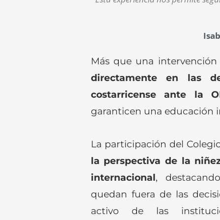
Isa
Más que una intervención
directamente en las d
costarricense ante la 
garanticen una educación in
La participación del Colegi
la perspectiva de la niñe
internacional
, destacand
quedan fuera de las decisi
activo de las institu