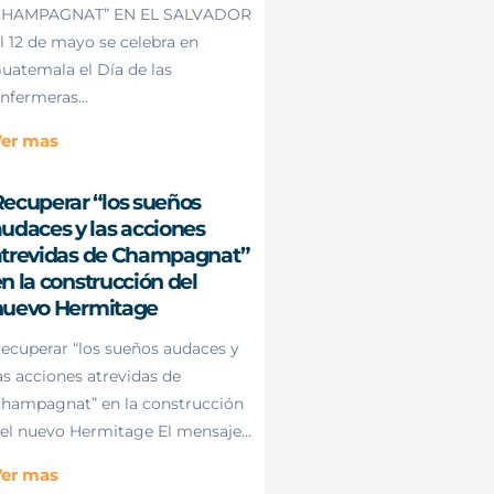
HAMPAGNAT” EN EL SALVADOR
l 12 de mayo se celebra en
uatemala el Día de las
nfermeras...
er mas
ecuperar “los sueños
udaces y las acciones
atrevidas de Champagnat”
n la construcción del
nuevo Hermitage
ecuperar “los sueños audaces y
as acciones atrevidas de
hampagnat” en la construcción
el nuevo Hermitage El mensaje...
er mas