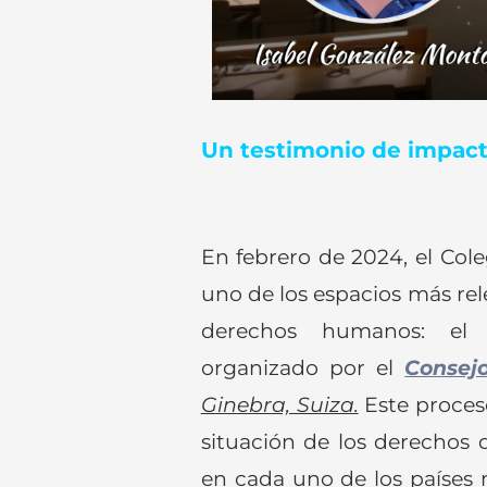
Un testimonio de impacto
En febrero de 2024, el Cole
uno de los espacios más rel
derechos humanos: e
organizado por el
Consej
Ginebra, Suiza.
Este proceso
situación de los derechos d
en cada uno de los países 