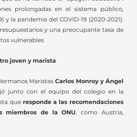
ones prolongadas en el sistema público,
9) y la pandemia del COVID-19 (2020-2021).
resupuestarios y una preocupante tasa de
tos vulnerables
tro joven y marista
 Hermanos Maristas
Carlos Monroy y Ángel
ajó junto con el equipo del colegio en la
esta que
responde a las recomendaciones
os miembros de la ONU
, como Austria,