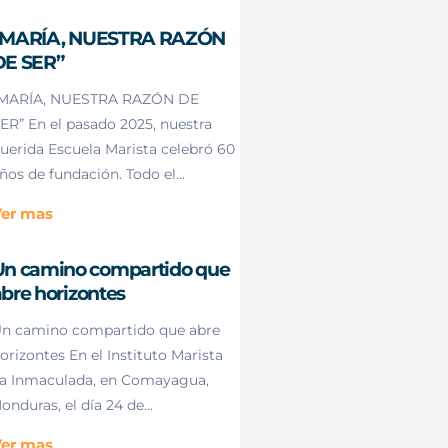
“MARÍA, NUESTRA RAZÓN
DE SER”
MARÍA, NUESTRA RAZÓN DE
ER” En el pasado 2025, nuestra
uerida Escuela Marista celebró 60
ños de fundación. Todo el...
er mas
Un camino compartido que
bre horizontes
n camino compartido que abre
orizontes En el Instituto Marista
a Inmaculada, en Comayagua,
onduras, el día 24 de...
er mas