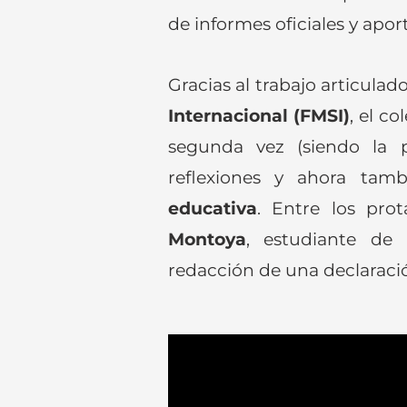
de informes oficiales y aport
Gracias al trabajo articulad
Internacional (FMSI)
, el c
segunda vez (siendo la p
reflexiones y ahora tam
educativa
. Entre los pro
Montoya
, estudiante de 
redacción de una declaració