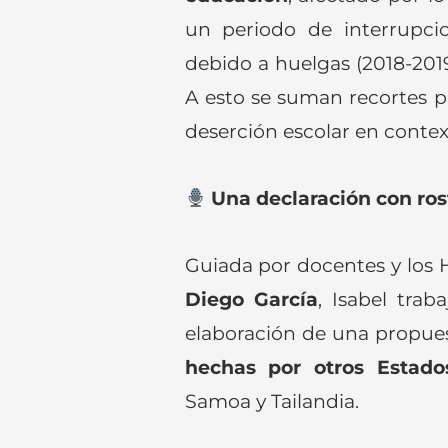
un periodo de interrupci
debido a huelgas (2018-201
A esto se suman recortes p
deserción escolar en contex
Una declaración con ros
Guiada por docentes y los
Diego
García
, Isabel trab
elaboración de una propu
hechas por otros Estad
Samoa y Tailandia.