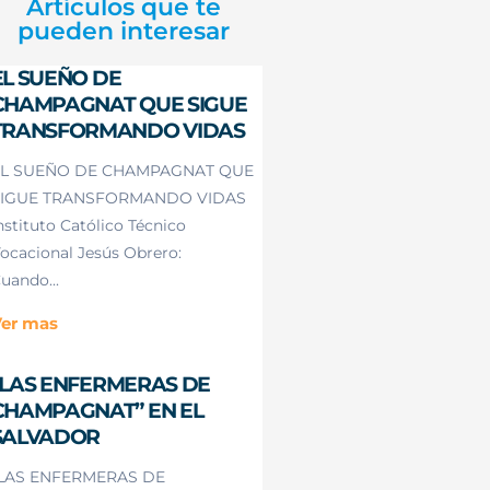
Artículos que te
pueden interesar
EL SUEÑO DE
CHAMPAGNAT QUE SIGUE
TRANSFORMANDO VIDAS
L SUEÑO DE CHAMPAGNAT QUE
IGUE TRANSFORMANDO VIDAS
nstituto Católico Técnico
ocacional Jesús Obrero:
uando...
er mas
“LAS ENFERMERAS DE
CHAMPAGNAT” EN EL
SALVADOR
LAS ENFERMERAS DE