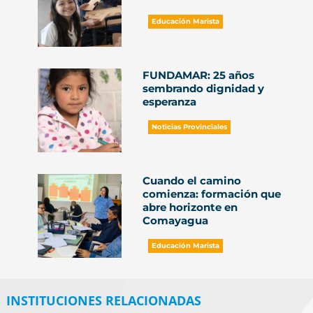
Educación Marista
FUNDAMAR: 25 años
sembrando dignidad y
esperanza
Noticias Provinciales
Cuando el camino
comienza: formación que
abre horizonte en
Comayagua
Educación Marista
INSTITUCIONES RELACIONADAS