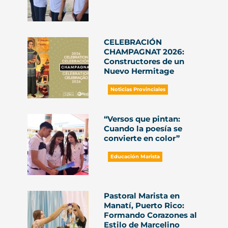
CELEBRACIÓN
CHAMPAGNAT 2026:
Constructores de un
Nuevo Hermitage
Noticias Provinciales
“Versos que pintan:
Cuando la poesía se
convierte en color”
Educación Marista
Pastoral Marista en
Manatí, Puerto Rico:
Formando Corazones al
Estilo de Marcelino