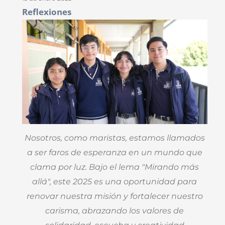
Reflexiones
Nosotros, como maristas, estamos llamados
a ser faros de esperanza en un mundo que
clama por luz. Bajo el lema "Mirando más
allá", este 2025 es una oportunidad para
renovar nuestra misión y fortalecer nuestro
carisma, abrazando los valores de