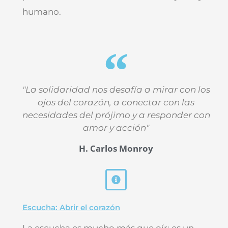
humano.
"La solidaridad nos desafía a mirar con los
ojos del corazón, a conectar con las
necesidades del prójimo y a responder con
amor y acción"
H. Carlos Monroy
Escucha: Abrir el corazón
La escucha es mucho más que oír; es un