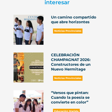
interesar
Un camino compartido
que abre horizontes
Noticias Provinciales
CELEBRACIÓN
CHAMPAGNAT 2026:
Constructores de un
Nuevo Hermitage
Noticias Provinciales
“Versos que pintan:
Cuando la poesía se
convierte en color”
Educación Marista