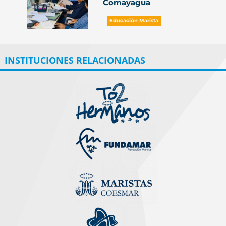
Comayagua
Educación Marista
INSTITUCIONES RELACIONADAS