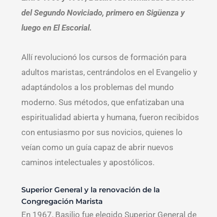
del Segundo Noviciado, primero en Sigüenza y
luego en El Escorial.
Allí revolucionó los cursos de formación para
adultos maristas, centrándolos en el Evangelio y
adaptándolos a los problemas del mundo
moderno. Sus métodos, que enfatizaban una
espiritualidad abierta y humana, fueron recibidos
con entusiasmo por sus novicios, quienes lo
veían como un guía capaz de abrir nuevos
caminos intelectuales y apostólicos.
Superior General y la renovación de la
Congregación Marista
En 1967, Basilio fue elegido Superior General de