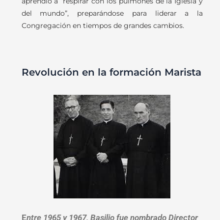
aprendió a “respirar con los pulmones de la Iglesia y
del mundo”, preparándose para liderar a la
Congregación en tiempos de grandes cambios.
Revolución en la formación Marista
E
ntre 1965 y 1967, Basilio fue nombrado Director