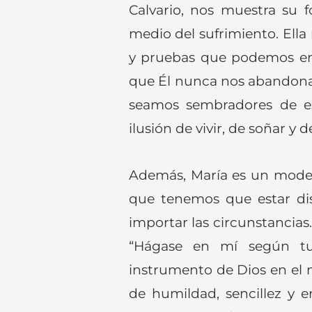
Calvario, nos muestra su f
medio del sufrimiento. Ella 
y pruebas que podemos enf
que Él nunca nos abandona.
seamos sembradores de e
ilusión de vivir, de soñar y d
Además, María es un modelo
que tenemos que estar dis
importar las circunstancias.
“Hágase en mí según tu p
instrumento de Dios en el 
de humildad, sencillez y e