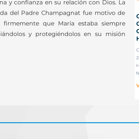
na y confianza en su relación con Dios. La
vida del Padre Champagnat fue motivo de
eía firmemente que María estaba siempre
C
uiándolos y protegiéndolos en su misión
2
H
f
V