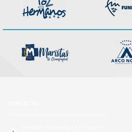
CONTACTO
Dirección: 20 Avenida 17-70 Zona 11,