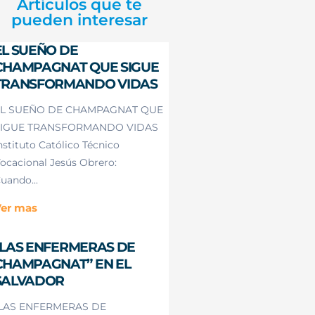
Artículos que te
pueden interesar
EL SUEÑO DE
CHAMPAGNAT QUE SIGUE
TRANSFORMANDO VIDAS
L SUEÑO DE CHAMPAGNAT QUE
IGUE TRANSFORMANDO VIDAS
nstituto Católico Técnico
ocacional Jesús Obrero:
uando...
er mas
“LAS ENFERMERAS DE
CHAMPAGNAT” EN EL
SALVADOR
LAS ENFERMERAS DE