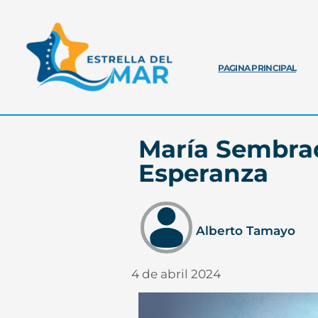
PAGINA PRINCIPAL
María Sembrad
Esperanza
Alberto Tamayo
4 de abril 2024