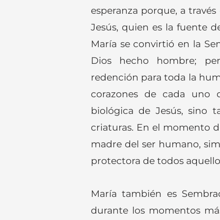
esperanza porque, a través
Jesús, quien es la fuente d
María se convirtió en la Se
Dios hecho hombre; pe
redención para toda la hum
corazones de cada uno d
biológica de Jesús, sino 
criaturas. En el momento de
madre del ser humano, simb
protectora de todos aquello
María también es Sembrad
durante los momentos más d