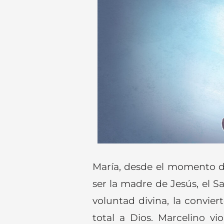
María, desde el momento de
ser la madre de Jesús, el S
voluntad divina, la convie
total a Dios. Marcelino v