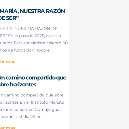
“MARÍA, NUESTRA RAZÓN
DE SER”
MARÍA, NUESTRA RAZÓN DE
ER” En el pasado 2025, nuestra
uerida Escuela Marista celebró 60
ños de fundación. Todo el...
er mas
Un camino compartido que
bre horizontes
n camino compartido que abre
orizontes En el Instituto Marista
a Inmaculada, en Comayagua,
onduras, el día 24 de...
er mas