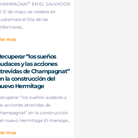
HAMPAGNAT” EN EL SALVADOR
l 12 de mayo se celebra en
uatemala el Día de las
nfermeras...
er mas
ecuperar “los sueños
udaces y las acciones
atrevidas de Champagnat”
n la construcción del
nuevo Hermitage
ecuperar “los sueños audaces y
as acciones atrevidas de
hampagnat” en la construcción
el nuevo Hermitage El mensaje...
er mas