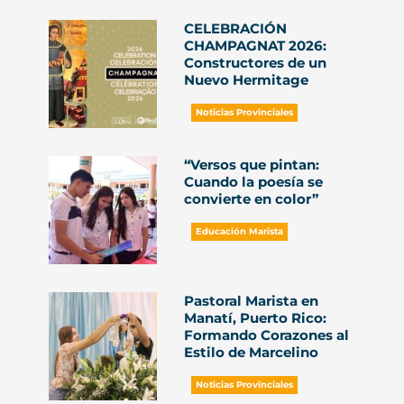
CELEBRACIÓN
CHAMPAGNAT 2026:
Constructores de un
Nuevo Hermitage
Noticias Provinciales
“Versos que pintan:
Cuando la poesía se
convierte en color”
Educación Marista
Pastoral Marista en
Manatí, Puerto Rico:
Formando Corazones al
Estilo de Marcelino
Noticias Provinciales